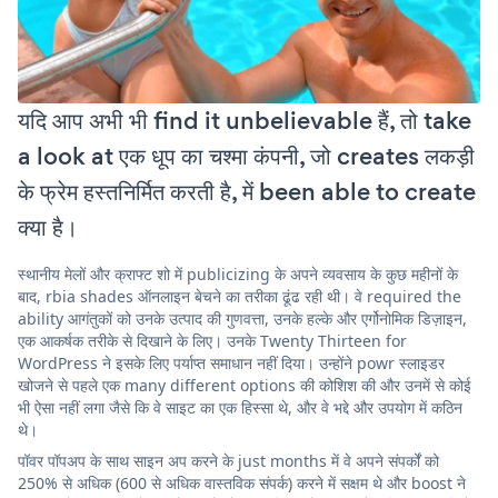
यदि आप अभी भी find it unbelievable हैं, तो take
a look at एक धूप का चश्मा कंपनी, जो creates लकड़ी
के फ्रेम हस्तनिर्मित करती है, में been able to create
क्या है।
स्थानीय मेलों और क्राफ्ट शो में publicizing के अपने व्यवसाय के कुछ महीनों के
बाद, rbia shades ऑनलाइन बेचने का तरीका ढूंढ रही थी। वे required the
ability आगंतुकों को उनके उत्पाद की गुणवत्ता, उनके हल्के और एर्गोनोमिक डिज़ाइन,
एक आकर्षक तरीके से दिखाने के लिए। उनके Twenty Thirteen for
WordPress ने इसके लिए पर्याप्त समाधान नहीं दिया। उन्होंने powr स्लाइडर
खोजने से पहले एक many different options की कोशिश की और उनमें से कोई
भी ऐसा नहीं लगा जैसे कि वे साइट का एक हिस्सा थे, और वे भद्दे और उपयोग में कठिन
थे।
पॉवर पॉपअप के साथ साइन अप करने के just months में वे अपने संपर्कों को
250% से अधिक (600 से अधिक वास्तविक संपर्क) करने में सक्षम थे और boost ने