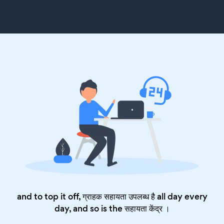
and to top it off, ग्राहक सहायता उपलब्ध है all day every
day, and so is the
सहायता केंद्र
।