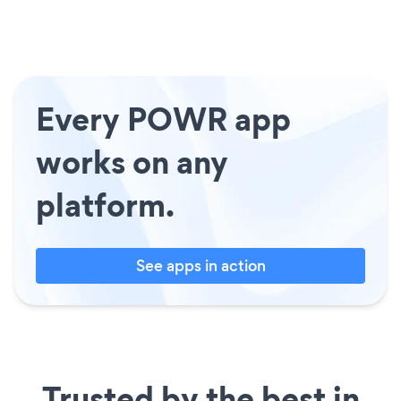
Every POWR app
works on any
platform.
See apps in action
Trusted by the best in