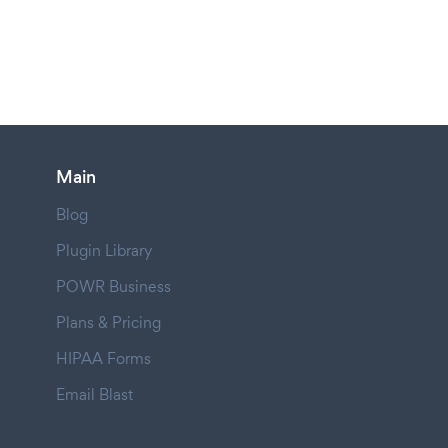
Main
Blog
Plugin Library
POWR Business
Plans & Pricing
HIPAA Forms
Email Blast