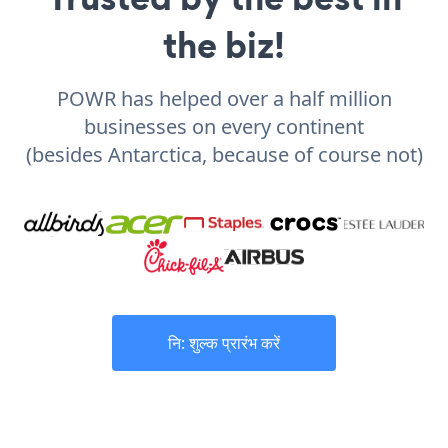
the biz!
POWR has helped over a half million
businesses on every continent
(besides Antarctica, because of course not)
नि: शुल्क प्रारंभ करें