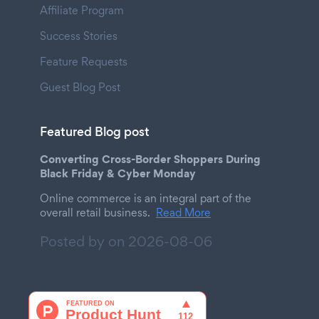
Affiliate Program
Success Stories
Feature Requests
Guest Blog Post
Featured Blog post
Converting Cross-Border Shoppers During
Black Friday & Cyber Monday
Online commerce is an integral part of the
overall retail business.
Read More
Posted by on
2026-08-06