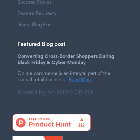
Success Stories
Feature Requests
Guest Blog Post
Featured Blog post
Converting Cross-Border Shoppers During
Black Friday & Cyber Monday
Online commerce is an integral part of the
overall retail business.
Read More
Posted by on
2026-08-09