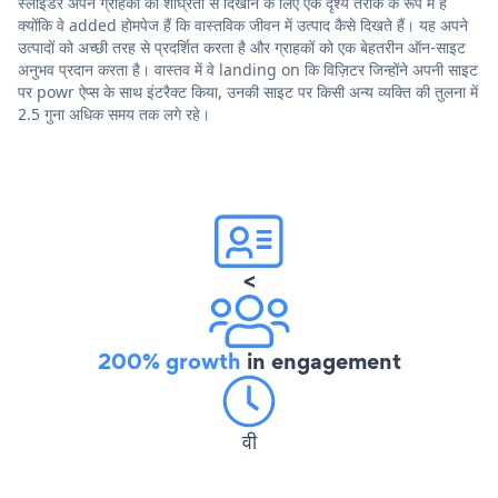
स्लाइडर अपने ग्राहकों को शीघ्रता से दिखाने के लिए एक दृश्य तरीके के रूप में हैं
क्योंकि वे added होमपेज हैं कि वास्तविक जीवन में उत्पाद कैसे दिखते हैं। यह अपने
उत्पादों को अच्छी तरह से प्रदर्शित करता है और ग्राहकों को एक बेहतरीन ऑन-साइट
अनुभव प्रदान करता है। वास्तव में वे landing on कि विज़िटर जिन्होंने अपनी साइट
पर powr ऐप्स के साथ इंटरैक्ट किया, उनकी साइट पर किसी अन्य व्यक्ति की तुलना में
2.5 गुना अधिक समय तक लगे रहे।
<
200% growth
in engagement
वी