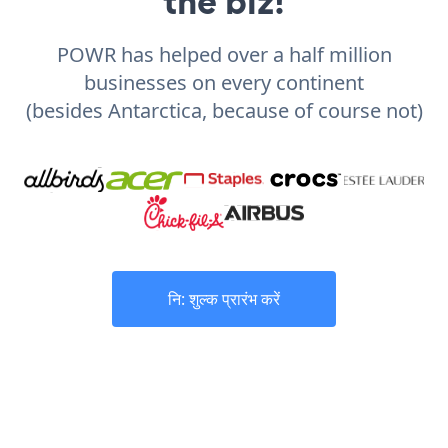
the biz!
POWR has helped over a half million
businesses on every continent
(besides Antarctica, because of course not)
नि: शुल्क प्रारंभ करें