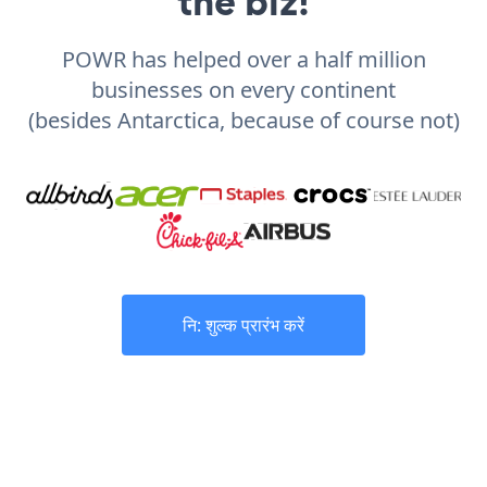
the biz!
POWR has helped over a half million
businesses on every continent
(besides Antarctica, because of course not)
नि: शुल्क प्रारंभ करें