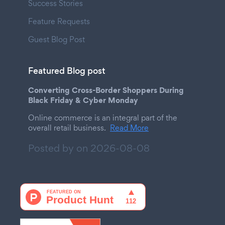
Success Stories
Feature Requests
Guest Blog Post
Featured Blog post
Converting Cross-Border Shoppers During
Black Friday & Cyber Monday
Online commerce is an integral part of the
overall retail business.
Read More
Posted by on
2026-08-08