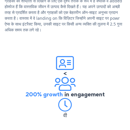
ग्राहकों को शीघ्रता से दिखाने के लिए एक दृश्य तरीके के रूप में हैं क्योंकि वे added
होमपेज हैं कि वास्तविक जीवन में उत्पाद कैसे दिखते हैं। यह अपने उत्पादों को अच्छी
तरह से प्रदर्शित करता है और ग्राहकों को एक बेहतरीन ऑन-साइट अनुभव प्रदान
करता है। वास्तव में वे landing on कि विज़िटर जिन्होंने अपनी साइट पर powr
ऐप्स के साथ इंटरैक्ट किया, उनकी साइट पर किसी अन्य व्यक्ति की तुलना में 2.5 गुना
अधिक समय तक लगे रहे।
<
200% growth
in engagement
वी