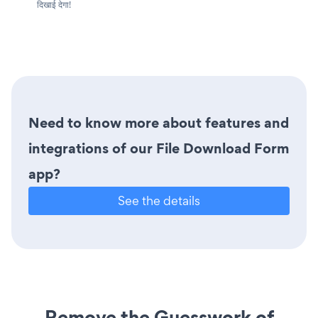
दिखाई देगा!
Need to know more about features and
integrations of our File Download Form
app?
See the details
Remove the Guesswork of