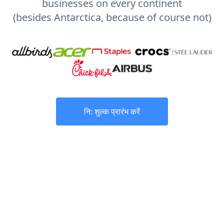
businesses on every continent
(besides Antarctica, because of course not)
नि: शुल्क प्रारंभ करें