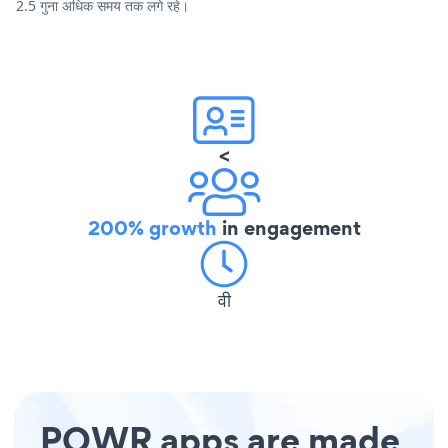
2.5 गुना अधिक समय तक लगे रहे।
<
200% growth
in engagement
वी
POWR apps are made