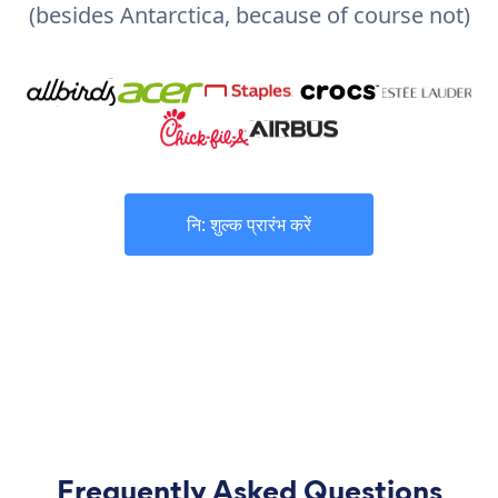
(besides Antarctica, because of course not)
नि: शुल्क प्रारंभ करें
Frequently Asked Questions