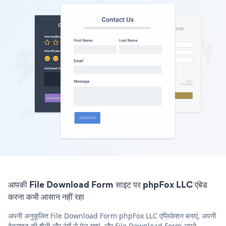
आपकी File Download Form साइट पर phpFox LLC एंबेड
करना कभी आसान नहीं रहा
अपनी अनुकूलित File Download Form phpFox LLC एप्लिकेशन बनाएं, अपनी
वेबसाइट की शैली और रंगों से मेल खाएं, और File Download Form अपने