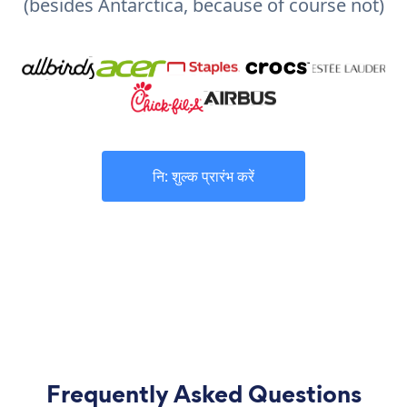
(besides Antarctica, because of course not)
नि: शुल्क प्रारंभ करें
Frequently Asked Questions