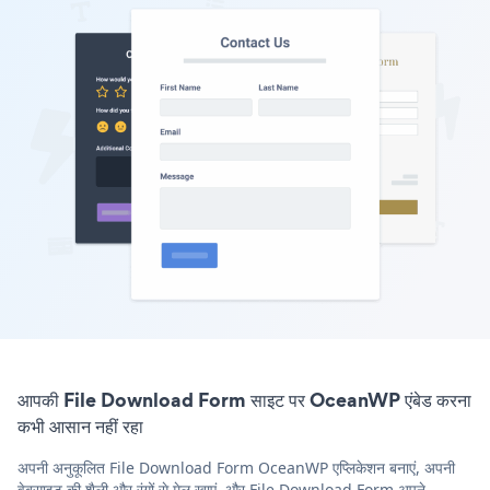
आपकी File Download Form साइट पर OceanWP एंबेड करना
कभी आसान नहीं रहा
अपनी अनुकूलित File Download Form OceanWP एप्लिकेशन बनाएं, अपनी
वेबसाइट की शैली और रंगों से मेल खाएं, और File Download Form अपने