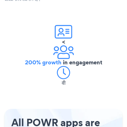
<
200% growth
in engagement
वी
All POWR apps are