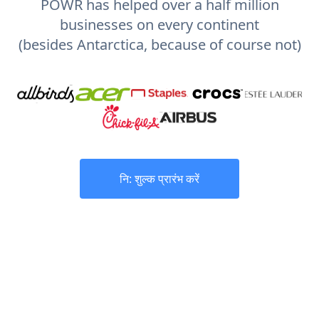
POWR has helped over a half million
businesses on every continent
(besides Antarctica, because of course not)
नि: शुल्क प्रारंभ करें