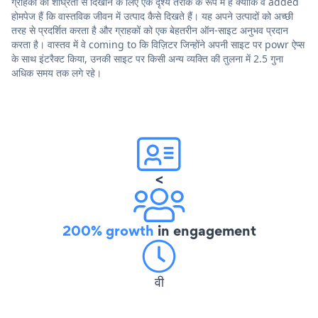
ग्राहकों को शीघ्रता से दिखाने के लिए एक दृश्य तरीके के रूप में हैं क्योंकि वे added
होमपेज हैं कि वास्तविक जीवन में उत्पाद कैसे दिखते हैं। यह अपने उत्पादों को अच्छी
तरह से प्रदर्शित करता है और ग्राहकों को एक बेहतरीन ऑन-साइट अनुभव प्रदान
करता है। वास्तव में वे coming to कि विज़िटर जिन्होंने अपनी साइट पर powr ऐप्स
के साथ इंटरैक्ट किया, उनकी साइट पर किसी अन्य व्यक्ति की तुलना में 2.5 गुना
अधिक समय तक लगे रहे।
<
200% growth
in engagement
वी