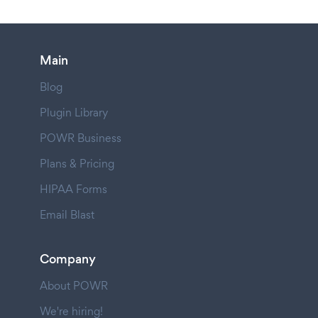
Main
Blog
Plugin Library
POWR Business
Plans & Pricing
HIPAA Forms
Email Blast
Company
About POWR
We're hiring!