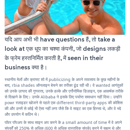
यदि आप अभी भी have questions हैं, तो take a
look at एक धूप का चश्मा कंपनी, जो designs लकड़ी
के फ्रेम हस्तनिर्मित करती है, में seen in their
business क्या है।
स्थानीय मेलों और क्राफ्ट शो में publicizing के अपने व्यवसाय के कुछ महीनों के
बाद, rbia shades ऑनलाइन बेचने का तरीका ढूंढ रही थी। वे wanted आगंतुकों
को उनके उत्पाद की गुणवत्ता, उनके हल्के और एर्गोनोमिक डिज़ाइन, एक आकर्षक तरीके
से दिखाने के लिए। उनके Alibaba ने इसके लिए पर्याप्त समाधान नहीं दिया। उन्होंने
powr स्लाइडर खोजने से पहले एक different third-party apps की कोशिश
की और उनमें से कोई भी ऐसा नहीं लगा जैसे कि वे साइट का एक हिस्सा थे, और वे भद्दे
और उपयोग में कठिन थे।
पॉवर पॉपअप के साथ साइन अप करने के a small amount of time में वे अपने
संपर्कों को 250% से अधिक (600 से अधिक वास्तविक संपर्क) करने में सक्षम थे और