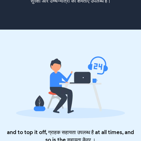
सुरक्षा और उच्च-मात्रा की क्षमताएं उपलब्ध हैं।
and to top it off, ग्राहक सहायता उपलब्ध है at all times, and
so is the
सहायता केंद्र
।