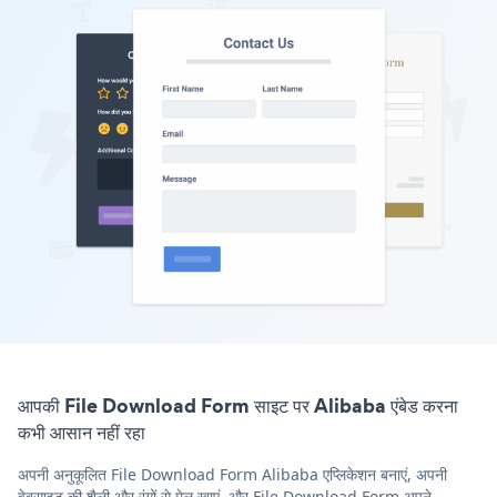
आपकी File Download Form साइट पर Alibaba एंबेड करना
कभी आसान नहीं रहा
अपनी अनुकूलित File Download Form Alibaba एप्लिकेशन बनाएं, अपनी
वेबसाइट की शैली और रंगों से मेल खाएं, और File Download Form अपने