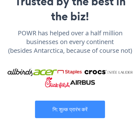
Trusted by the best in
the biz!
POWR has helped over a half million
businesses on every continent
(besides Antarctica, because of course not)
नि: शुल्क प्रारंभ करें