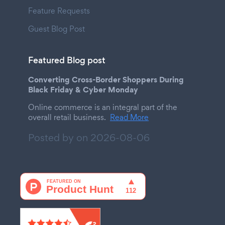
Feature Requests
Guest Blog Post
Featured Blog post
Converting Cross-Border Shoppers During
Black Friday & Cyber Monday
Online commerce is an integral part of the
overall retail business.
Read More
Posted by on
2026-08-06