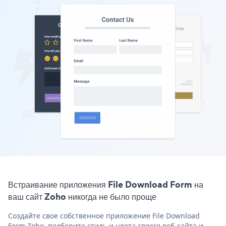
Встраивание приложения File Download Form на
ваш сайт Zoho никогда не было проще
Создайте свое собственное приложение File Download
Form Zoho, подберите стиль и цвета своего веб-сайта и