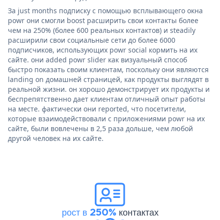
За just months подписку с помощью всплывающего окна
powr они смогли boost расширить свои контакты более
чем на 250% (более 600 реальных контактов) и steadily
расширили свои социальные сети до более 6000
подписчиков, использующих powr social кормить на их
сайте. они added powr slider как визуальный способ
быстро показать своим клиентам, поскольку они являются
landing on домашней страницей, как продукты выглядят в
реальной жизни. он хорошо демонстрирует их продукты и
беспрепятственно дает клиентам отличный опыт работы
на месте. фактически они reported, что посетители,
которые взаимодействовали с приложениями powr на их
сайте, были вовлечены в 2,5 раза дольше, чем любой
другой человек на их сайте.
рост в 250%
контактах