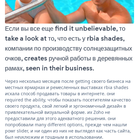
Если вы все еще find it unbelievable, то
take a look at то, что есть у rbia shades,
компании по производству солнцезащитных
очков, creates ручной работы в деревянных
рамах, seen in their business.
Через несколько месяцев после getting своего бизнеса на
местных ярмарках и ремесленных выставках rbia shades
искала способ продавать товары в интернете. они
required the ability, чтобы показать посетителям качество
своего продукта, свой легкий и эргономичный дизайн в
привлекательной визуальной форме. их Zoho не
предоставили для этого адекватного решения. они
попробовали many different options, прежде чем нашли
powr slider, и ни один из них не выглядел как часть сайта,
был неуклюжим и трудным в использовании.