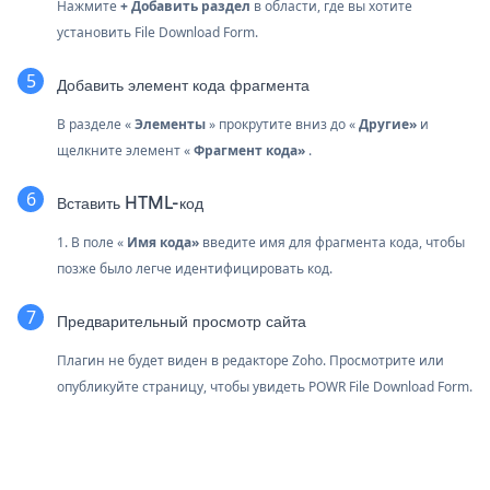
Нажмите
+ Добавить раздел
в области, где вы хотите
установить File Download Form.
Добавить элемент кода фрагмента
В разделе «
Элементы
» прокрутите вниз до «
Другие»
и
щелкните элемент «
Фрагмент кода»
.
Вставить HTML-код
1. В поле «
Имя кода»
введите имя для фрагмента кода, чтобы
позже было легче идентифицировать код.
Предварительный просмотр сайта
Плагин не будет виден в редакторе Zoho. Просмотрите или
опубликуйте страницу, чтобы увидеть POWR File Download Form.