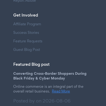
Report Abuse
Get Involved
Affiliate Program
Success Stories
Feature Requests
Guest Blog Post
Featured Blog post
Converting Cross-Border Shoppers During
Black Friday & Cyber Monday
Online commerce is an integral part of the
overall retail business.
Read More
Posted by on
2026-08-06