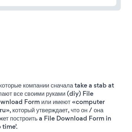
которые компании сначала take a stab at
лают все своими руками (diy) File
wnload Form или имеют «computer
ru», который утверждает, что он / она
жет построить a File Download Form in
 time'.