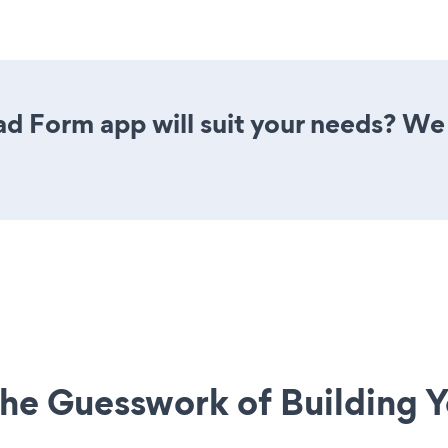
d Form app will suit your needs? We 
he Guesswork of Building Y