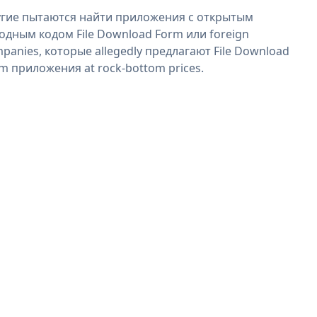
гие пытаются найти приложения с открытым
одным кодом File Download Form или foreign
panies, которые allegedly предлагают File Download
m приложения at rock-bottom prices.