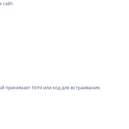
 сайт.
ый принимает html или код для встраивания.