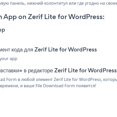
оковую панель, нижний колонтитул или где угодно на своем
App on Zerif Lite for WordPress:
pp
нт кода для Zerif Lite for WordPress
 your app
вставки» в редакторе Zerif Lite for WordPress
d Form в любой элемент Zerif Lite for WordPress, котор
времени, и ваше File Download Form появится!