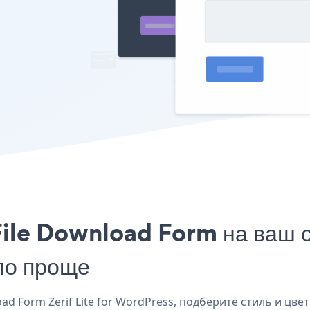
ile Download Form на ваш са
ло проще
d Form Zerif Lite for WordPress, подберите стиль и цвет