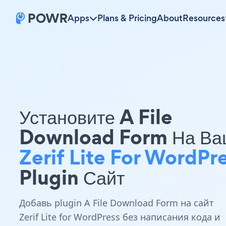
Apps
Plans & Pricing
About
Resources
Установите A File
Download Form На Ва
Zerif Lite For WordPr
Plugin Сайт
Добавь plugin A File Download Form на сайт
Zerif Lite for WordPress без написания кода и