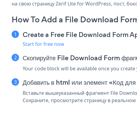
на свою страницу Zerif Lite for WordPress, пост, б
How To Add a File Download Form 
Create a Free File Download Form A
Start for free now
Скопируйте File Download Form фрагме
Your code block will be available once you create
Добавить в html или элемент «Код для 
Вставьте вышеуказанный фрагмент File Downloa
Сохраните, просмотрите страницу в реальном 