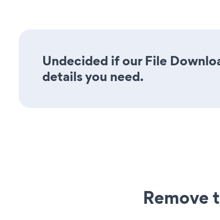
Undecided if our File Downloa
details you need.
Remove t