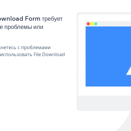
Download Form требует
ые проблемы или
кнетесь с проблемами
использовать File Download