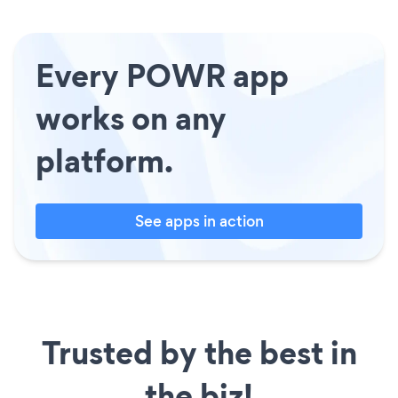
Every POWR app
works on any
platform.
See apps in action
Trusted by the best in
the biz!