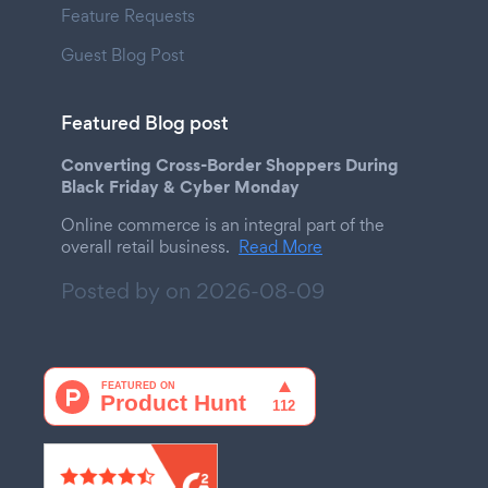
Feature Requests
Guest Blog Post
Featured Blog post
Converting Cross-Border Shoppers During
Black Friday & Cyber Monday
Online commerce is an integral part of the
overall retail business.
Read More
Posted by on
2026-08-09