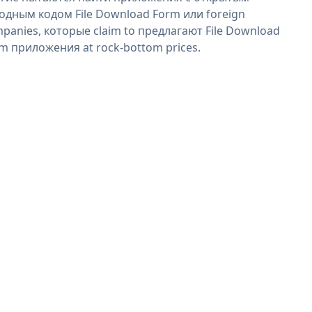
одным кодом File Download Form или foreign
panies, которые claim to предлагают File Download
m приложения at rock-bottom prices.