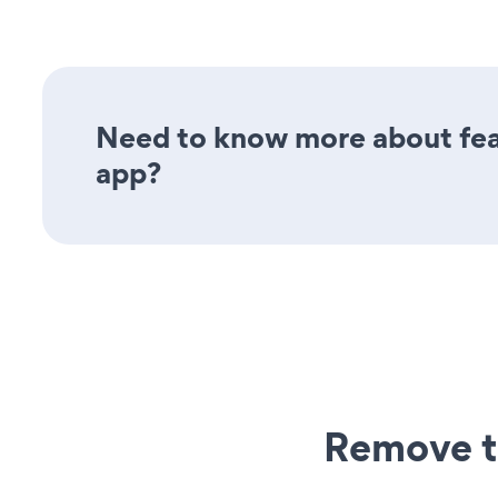
Need to know more about feat
app?
Remove t