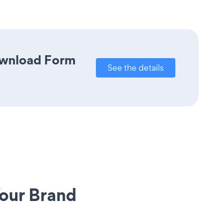
Download Form
See the details
our Brand