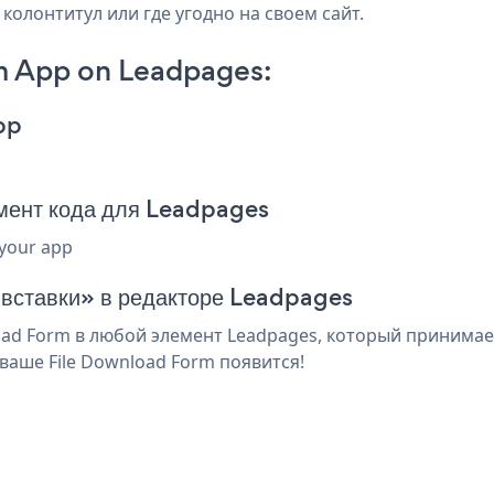
колонтитул или где угодно на своем сайт.
m App on Leadpages:
pp
мент кода для Leadpages
 your app
 вставки» в редакторе Leadpages
ad Form в любой элемент Leadpages, который принимает
ваше File Download Form появится!