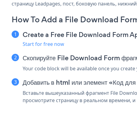
страницу Leadpages, пост, боковую панель, нижний 
How To Add a File Download For
Create a Free File Download Form A
Start for free now
Скопируйте File Download Form фраг
Your code block will be available once you create
Добавить в html или элемент «Код для
Вставьте вышеуказанный фрагмент File Downlo
просмотрите страницу в реальном времени, и 