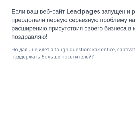
Если ваш веб-сайт Leadpages запущен и р
преодолели первую серьезную проблему на 
расширению присутствия своего бизнеса в 
поздравляю!
Но дальше идет a tough question: как entice, captiva
поддержать больше посетителей?