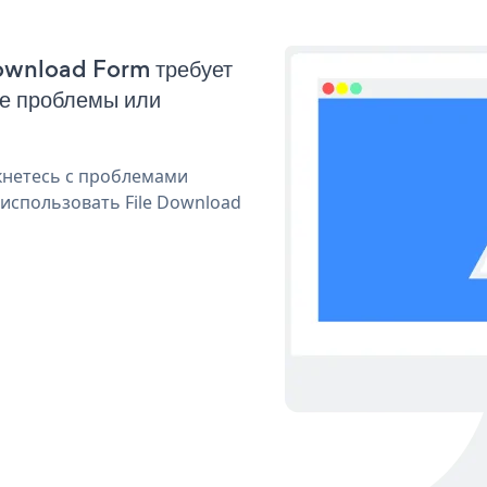
Download Form требует
ые проблемы или
кнетесь с проблемами
использовать File Download