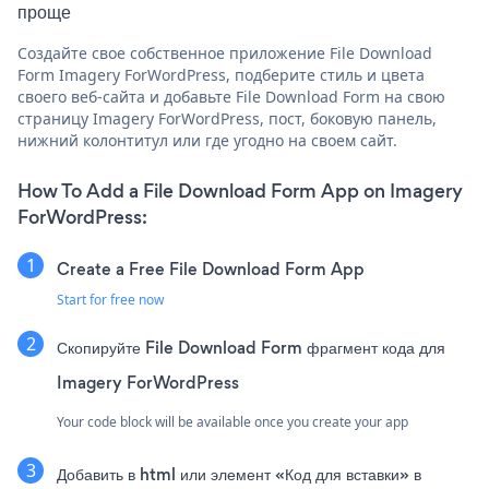
проще
Создайте свое собственное приложение File Download
Form Imagery ForWordPress, подберите стиль и цвета
своего веб-сайта и добавьте File Download Form на свою
страницу Imagery ForWordPress, пост, боковую панель,
нижний колонтитул или где угодно на своем сайт.
How To Add a File Download Form App on Imagery
ForWordPress:
Create a Free File Download Form App
Start for free now
Скопируйте File Download Form фрагмент кода для
Imagery ForWordPress
Your code block will be available once you create your app
Добавить в html или элемент «Код для вставки» в