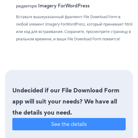
редакторе Imagery ForWordPress
Вставьте вышеуказанный фрагмент File Download Form в
любой элемент Imagery ForWordPress, который принимает html
или код для встраивания. Сохраните, просмотрите страницу в
реальном времени, и ваше File Download Form появится!
Undecided if our File Download Form
app will suit your needs? We have all
the details you need.
See the details