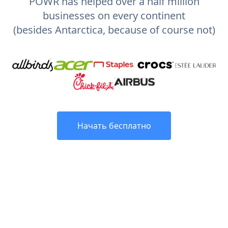
POWR has helped over a half million
businesses on every continent
(besides Antarctica, because of course not)
Начать бесплатно