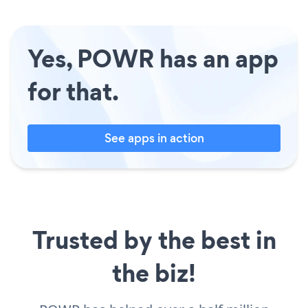
Yes, POWR has an app
for that.
See apps in action
Trusted by the best in
the biz!