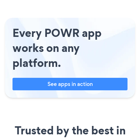
Every POWR app
works on any
platform.
See apps in action
Trusted by the best in