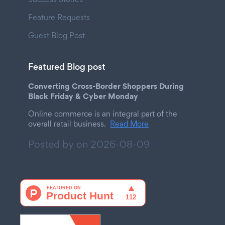
Feature Requests
Guest Blog Post
Featured Blog post
Converting Cross-Border Shoppers During
Black Friday & Cyber Monday
Online commerce is an integral part of the
overall retail business.
Read More
Posted by on
2026-08-09