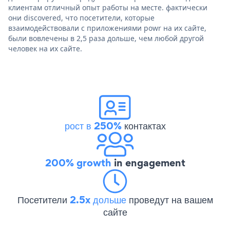
клиентам отличный опыт работы на месте. фактически
они discovered, что посетители, которые
взаимодействовали с приложениями powr на их сайте,
были вовлечены в 2,5 раза дольше, чем любой другой
человек на их сайте.
рост в 250%
контактах
200% growth
in engagement
Посетители
2.5x дольше
проведут на вашем
сайте