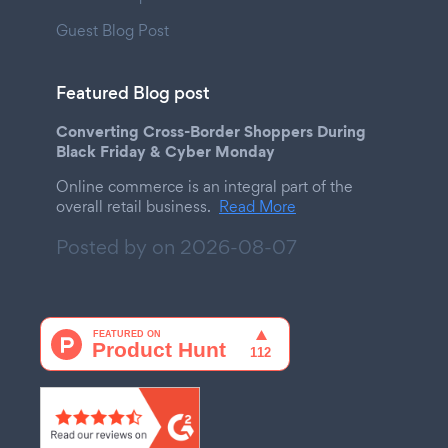
Guest Blog Post
Featured Blog post
Converting Cross-Border Shoppers During
Black Friday & Cyber Monday
Online commerce is an integral part of the
overall retail business.
Read More
Posted by on
2026-08-07