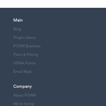
Main
Blog
Plugin Library
POWR Business
Plans & Pricing
HIPAA Forms
Email Blast
Company
About POWR
We're hiring!