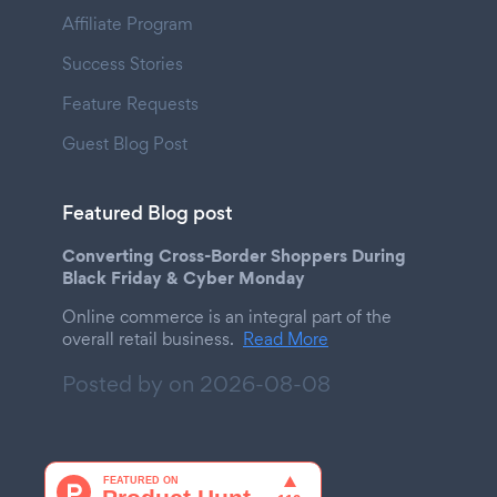
Affiliate Program
Success Stories
Feature Requests
Guest Blog Post
Featured Blog post
Converting Cross-Border Shoppers During
Black Friday & Cyber Monday
Online commerce is an integral part of the
overall retail business.
Read More
Posted by on
2026-08-08