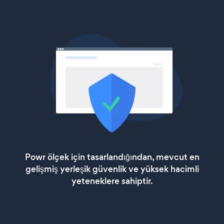
Powr ölçek için tasarlandığından, mevcut en
gelişmiş yerleşik güvenlik ve yüksek hacimli
yeteneklere sahiptir.