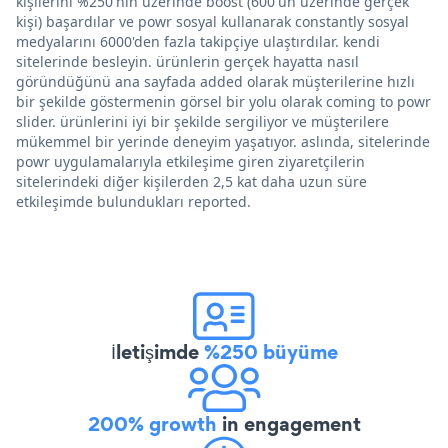
kişilerini %250'nin üzerinde boost (600'ün üzerinde gerçek
kişi) başardılar ve powr sosyal kullanarak constantly sosyal
medyalarını 6000'den fazla takipçiye ulaştırdılar. kendi
sitelerinde besleyin. ürünlerin gerçek hayatta nasıl
göründüğünü ana sayfada added olarak müşterilerine hızlı
bir şekilde göstermenin görsel bir yolu olarak coming to powr
slider. ürünlerini iyi bir şekilde sergiliyor ve müşterilere
mükemmel bir yerinde deneyim yaşatıyor. aslında, sitelerinde
powr uygulamalarıyla etkileşime giren ziyaretçilerin
sitelerindeki diğer kişilerden 2,5 kat daha uzun süre
etkileşimde bulundukları reported.
İletişimde
%250 büyüme
200% growth
in engagement