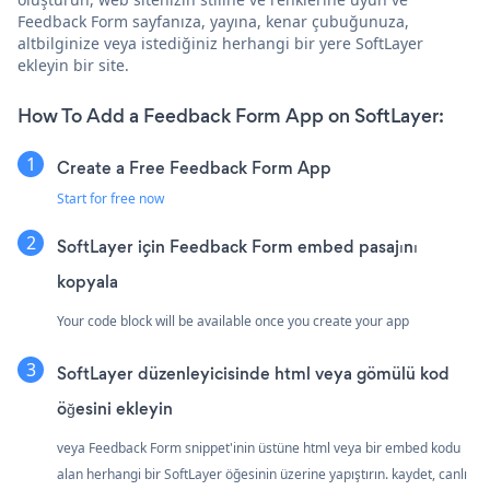
Feedback Form sayfanıza, yayına, kenar çubuğunuza,
altbilginize veya istediğiniz herhangi bir yere SoftLayer
ekleyin bir site.
How To Add a Feedback Form App on SoftLayer:
Create a Free Feedback Form App
Start for free now
SoftLayer için Feedback Form embed pasajını
kopyala
Your code block will be available once you create your app
SoftLayer düzenleyicisinde html veya gömülü kod
öğesini ekleyin
veya Feedback Form snippet'inin üstüne html veya bir embed kodu
alan herhangi bir SoftLayer öğesinin üzerine yapıştırın. kaydet, canlı