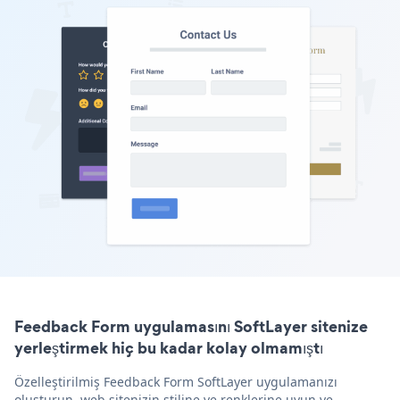
Feedback Form uygulamasını SoftLayer sitenize
yerleştirmek hiç bu kadar kolay olmamıştı
Özelleştirilmiş Feedback Form SoftLayer uygulamanızı
oluşturun, web sitenizin stiline ve renklerine uyun ve