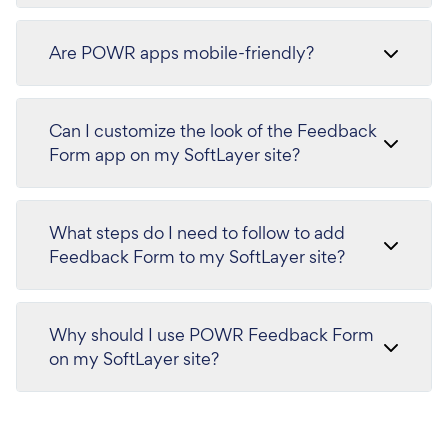
Are POWR apps mobile-friendly?
Can I customize the look of the Feedback
Form app on my SoftLayer site?
What steps do I need to follow to add
Feedback Form to my SoftLayer site?
Why should I use POWR Feedback Form
on my SoftLayer site?