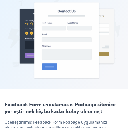
Feedback Form uygulamasını Podpage sitenize
yerleştirmek hiç bu kadar kolay olmamıştı
Özelleştirilmiş Feedback Form Podpage uygulamanızı
oluşturun, web sitenizin stiline ve renklerine uyun ve