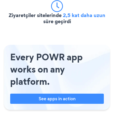
Ziyaretçiler sitelerinde
2,5 kat daha uzun
süre geçirdi
Every POWR app
works on any
platform.
See apps in action