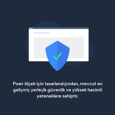
Powr ölçek için tasarlandığından, mevcut en
gelişmiş yerleşik güvenlik ve yüksek hacimli
yeteneklere sahiptir.