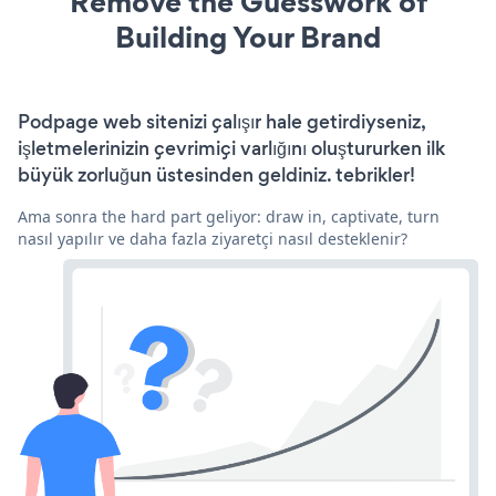
Remove the Guesswork of
Building Your Brand
Podpage web sitenizi çalışır hale getirdiyseniz,
işletmelerinizin çevrimiçi varlığını oluştururken ilk
büyük zorluğun üstesinden geldiniz. tebrikler!
Ama sonra the hard part geliyor: draw in, captivate, turn
nasıl yapılır ve daha fazla ziyaretçi nasıl desteklenir?