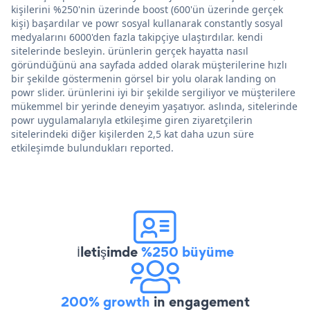
kişilerini %250'nin üzerinde boost (600'ün üzerinde gerçek
kişi) başardılar ve powr sosyal kullanarak constantly sosyal
medyalarını 6000'den fazla takipçiye ulaştırdılar. kendi
sitelerinde besleyin. ürünlerin gerçek hayatta nasıl
göründüğünü ana sayfada added olarak müşterilerine hızlı
bir şekilde göstermenin görsel bir yolu olarak landing on
powr slider. ürünlerini iyi bir şekilde sergiliyor ve müşterilere
mükemmel bir yerinde deneyim yaşatıyor. aslında, sitelerinde
powr uygulamalarıyla etkileşime giren ziyaretçilerin
sitelerindeki diğer kişilerden 2,5 kat daha uzun süre
etkileşimde bulundukları reported.
İletişimde
%250 büyüme
200% growth
in engagement