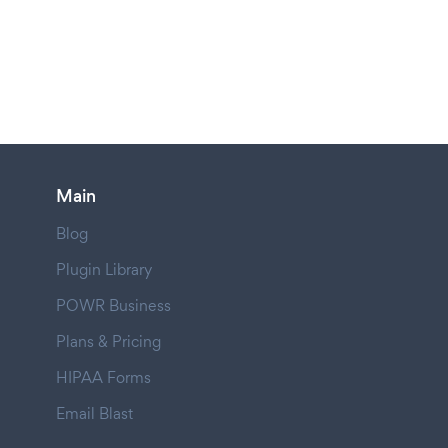
Main
Blog
Plugin Library
POWR Business
Plans & Pricing
HIPAA Forms
Email Blast