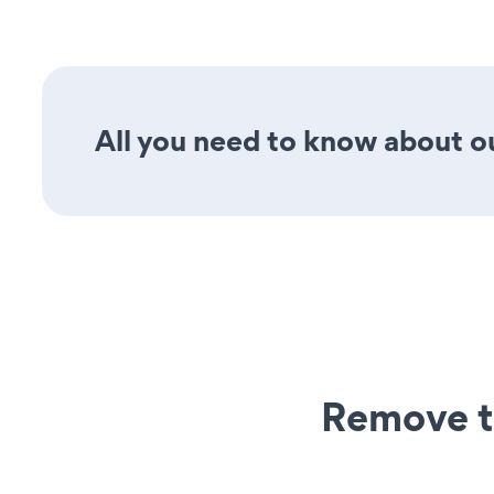
All you need to know about ou
Remove t