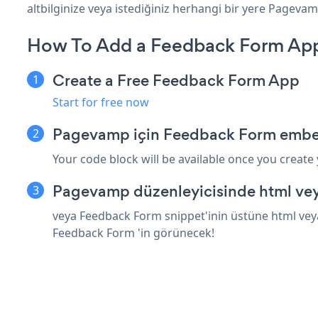
altbilginize veya istediğiniz herhangi bir yere Pagevamp
How To Add a Feedback Form Ap
Create a Free Feedback Form App
Start for free now
Pagevamp için Feedback Form embed
Your code block will be available once you create
Pagevamp düzenleyicisinde html vey
veya Feedback Form snippet'inin üstüne html veya
Feedback Form 'in görünecek!