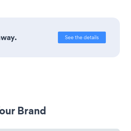
away.
See the details
our Brand