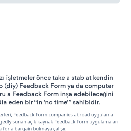
zı işletmeler önce take a stab at kendin
p (diy) Feedback Form ya da computer
ru a Feedback Form inşa edebileceğini
ia eden bir “in 'no time'” sahibidir.
erleri, Feedback Form companies abroad uygulama
egedly sunan açık kaynak Feedback Form uygulamaları
a for a bargain bulmaya çalışır.