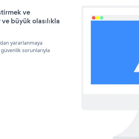
ştirmek ve
ve büyük olasılıkla
ından yararlanmaya
 güvenlik sorunlarıyla