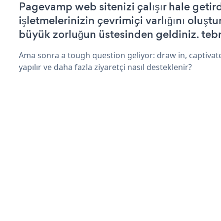
Pagevamp web sitenizi çalışır hale getird
işletmelerinizin çevrimiçi varlığını oluştu
büyük zorluğun üstesinden geldiniz. tebr
Ama sonra a tough question geliyor: draw in, captivat
yapılır ve daha fazla ziyaretçi nasıl desteklenir?