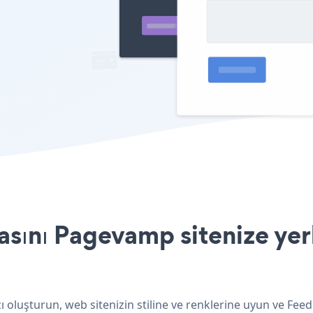
ını Pagevamp sitenize yerl
oluşturun, web sitenizin stiline ve renklerine uyun ve Fee