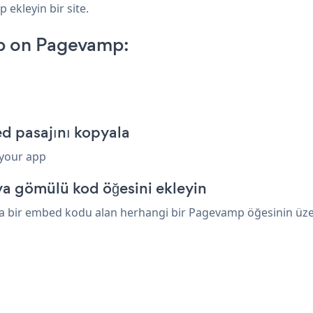
 ekleyin bir site.
p on Pagevamp:
 pasajını kopyala
 your app
a gömülü kod öğesini ekleyin
 bir embed kodu alan herhangi bir Pagevamp öğesinin üzerin