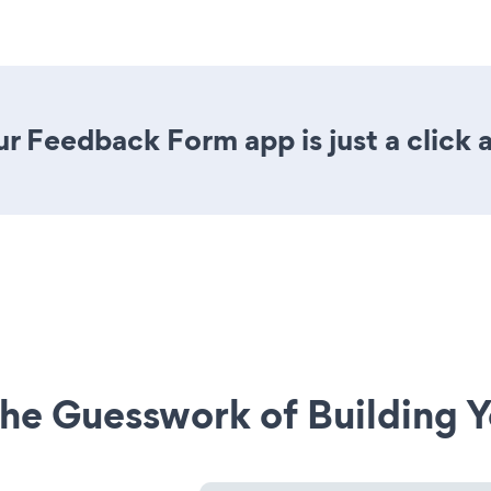
r Feedback Form app is just a click 
he Guesswork of Building Y