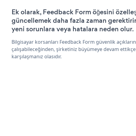
Ek olarak, Feedback Form öğesini özelle
güncellemek daha fazla zaman gerektirir 
yeni sorunlara veya hatalara neden olur.
Bilgisayar korsanları Feedback Form güvenlik açıklar
çalışabileceğinden, şirketiniz büyümeye devam ettikçe
karşılaşmanız olasıdır.