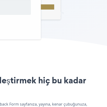
eştirmek hiç bu kadar
dback Form sayfanıza, yayına, kenar çubuğunuza,