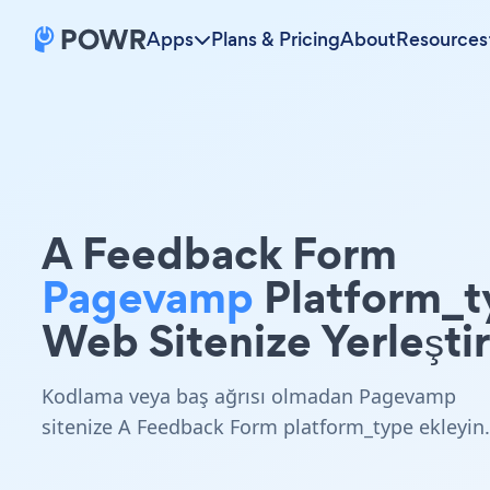
Apps
Plans & Pricing
About
Resources
A Feedback Form
Pagevamp
Platform_t
Web Sitenize Yerleştir
Kodlama veya baş ağrısı olmadan Pagevamp
sitenize A Feedback Form platform_type ekleyin.