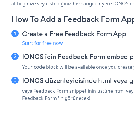
altbilginize veya istediğiniz herhangi bir yere IONOS ekl
How To Add a Feedback Form Ap
Create a Free Feedback Form App
Start for free now
IONOS için Feedback Form embed pa
Your code block will be available once you create
IONOS düzenleyicisinde html veya g
veya Feedback Form snippet'inin üstüne html veya
Feedback Form 'in görünecek!