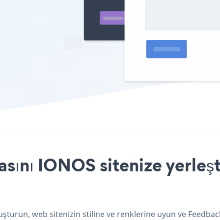
ını IONOS sitenize yerleşt
şturun, web sitenizin stiline ve renklerine uyun ve Feedba