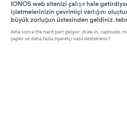
IONOS web sitenizi çalışır hale getirdiys
işletmelerinizin çevrimiçi varlığını oluştu
büyük zorluğun üstesinden geldiniz. tebr
Ama sonra the hard part geliyor: draw in, captivate, m
yapılır ve daha fazla ziyaretçi nasıl desteklenir?