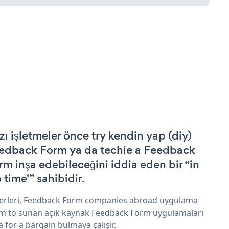
zı işletmeler önce try kendin yap (diy)
edback Form ya da techie a Feedback
rm inşa edebileceğini iddia eden bir “in
 time'” sahibidir.
erleri, Feedback Form companies abroad uygulama
im to sunan açık kaynak Feedback Form uygulamaları
a for a bargain bulmaya çalışır.