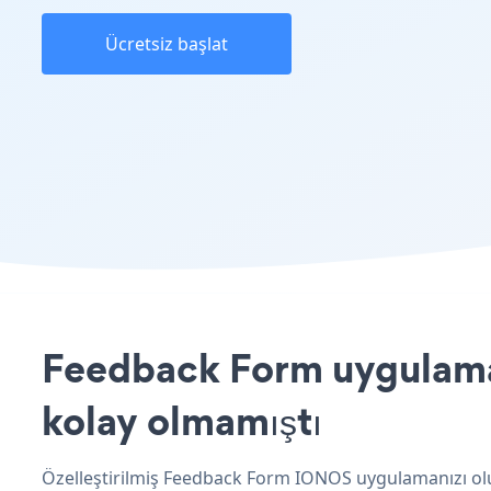
Ücretsiz başlat
Feedback Form uygulamas
kolay olmamıştı
Özelleştirilmiş Feedback Form IONOS uygulamanızı olu