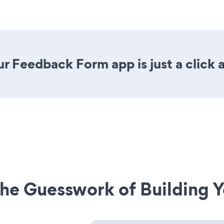
r Feedback Form app is just a click 
he Guesswork of Building Y