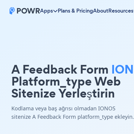
Apps
Plans & Pricing
About
Resources
A Feedback Form
IO
Platform_type Web
Sitenize Yerleştirin
Kodlama veya baş ağrısı olmadan IONOS
sitenize A Feedback Form platform_type ekleyin.