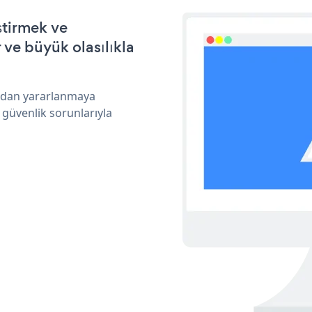
ştirmek ve
ve büyük olasılıkla
ından yararlanmaya
 güvenlik sorunlarıyla