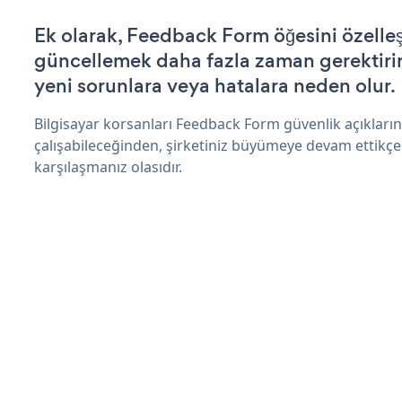
Ek olarak, Feedback Form öğesini özelle
güncellemek daha fazla zaman gerektirir 
yeni sorunlara veya hatalara neden olur.
Bilgisayar korsanları Feedback Form güvenlik açıklar
çalışabileceğinden, şirketiniz büyümeye devam ettikçe
karşılaşmanız olasıdır.