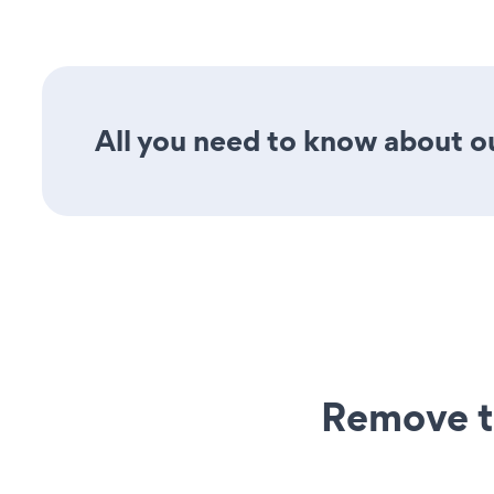
All you need to know about ou
Remove t