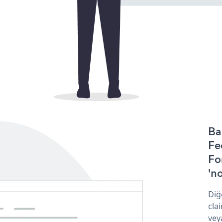
Ba
Fe
Fo
'no
Diğ
cla
vey