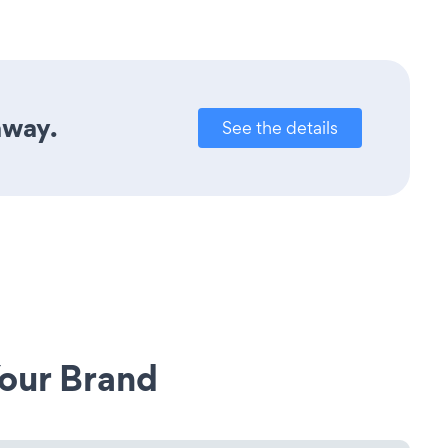
away.
See the details
our Brand