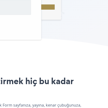
irmek hiç bu kadar
ck Form sayfanıza, yayına, kenar çubuğunuza,