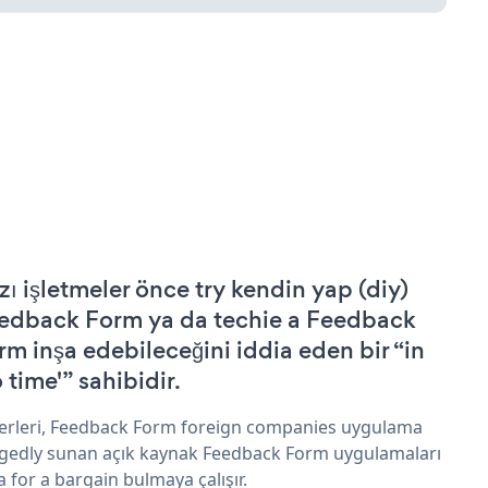
zı işletmeler önce try kendin yap (diy)
edback Form ya da techie a Feedback
rm inşa edebileceğini iddia eden bir “in
 time'” sahibidir.
erleri, Feedback Form foreign companies uygulama
egedly sunan açık kaynak Feedback Form uygulamaları
a for a bargain bulmaya çalışır.