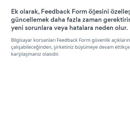
Ek olarak, Feedback Form öğesini özelle
güncellemek daha fazla zaman gerektirir 
yeni sorunlara veya hatalara neden olur.
Bilgisayar korsanları Feedback Form güvenlik açıklar
çalışabileceğinden, şirketiniz büyümeye devam ettikçe
karşılaşmanız olasıdır.