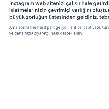
Instagram web sitenizi çalışır hale getird
işletmelerinizin çevrimiçi varlığını oluştu
büyük zorluğun üstesinden geldiniz. tebr
Ama sonra the hard part geliyor: entice, captivate, turn
ve daha fazla ziyaretçi nasıl desteklenir?