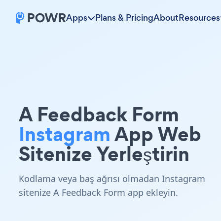
Apps
Plans & Pricing
About
Resources
A Feedback Form
Instagram
App Web
Sitenize Yerleştirin
Kodlama veya baş ağrısı olmadan Instagram
sitenize A Feedback Form app ekleyin.