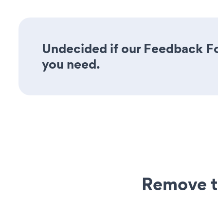
Undecided if our Feedback For
you need.
Remove t