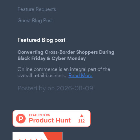
Feature Requests
Guest Blog Post
Featured Blog post
Converting Cross-Border Shoppers During
Black Friday & Cyber Monday
Online commerce is an integral part of the
overall retail business.
Read More
Posted by on
2026-08-09