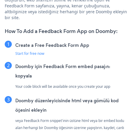
Feedback Form sayfanıza, yayına, kenar çubuğunuza,
altbilginize veya istediğiniz herhangi bir yere Doomby ekleyin
bir site.
How To Add a Feedback Form App on Doomby:
Create a Free Feedback Form App
Start for free now
Doomby için Feedback Form embed pasajını
kopyala
Your code block will be available once you create your app
Doomby düzenleyicisinde html veya gömülü kod
öğesini ekleyin
veya Feedback Form snippet'inin üstüne html veya bir embed kodu
alan herhangi bir Doomby öğesinin üzerine yapıştırın. kaydet, canlı