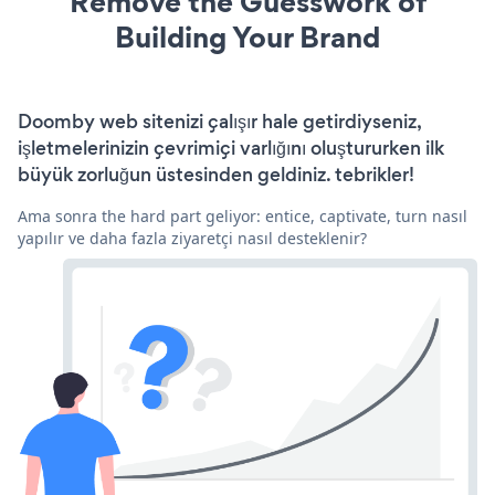
Remove the Guesswork of
Building Your Brand
Doomby web sitenizi çalışır hale getirdiyseniz,
işletmelerinizin çevrimiçi varlığını oluştururken ilk
büyük zorluğun üstesinden geldiniz. tebrikler!
Ama sonra the hard part geliyor: entice, captivate, turn nasıl
yapılır ve daha fazla ziyaretçi nasıl desteklenir?