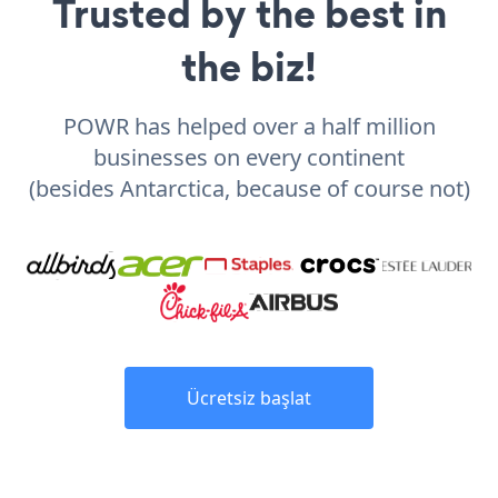
Trusted by the best in
the biz!
POWR has helped over a half million
businesses on every continent
(besides Antarctica, because of course not)
Ücretsiz başlat