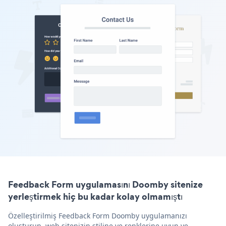
Feedback Form uygulamasını Doomby sitenize
yerleştirmek hiç bu kadar kolay olmamıştı
Özelleştirilmiş Feedback Form Doomby uygulamanızı
oluşturun, web sitenizin stiline ve renklerine uyun ve