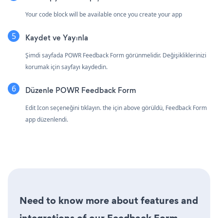
Your code block will be available once you create your app
Kaydet ve Yayınla
Şimdi sayfada POWR Feedback Form görünmelidir. Değişikliklerinizi
korumak için sayfayı kaydedin.
Düzenle POWR Feedback Form
Edit Icon seçeneğini tıklayın.
the için above görüldü, Feedback Form
app düzenlendi.
Need to know more about features and
integrations of our Feedback Form