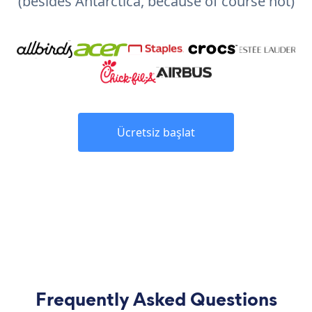
(besides Antarctica, because of course not)
Ücretsiz başlat
Frequently Asked Questions