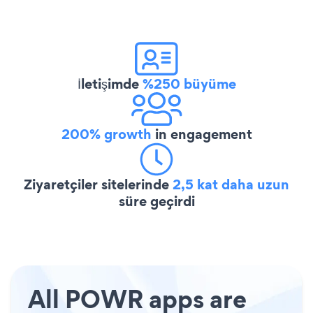
İletişimde
%250 büyüme
200% growth
in engagement
Ziyaretçiler sitelerinde
2,5 kat daha uzun
süre geçirdi
All POWR apps are