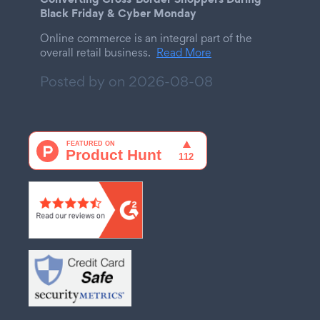
Black Friday & Cyber Monday
Online commerce is an integral part of the
overall retail business.
Read More
Posted by on
2026-08-08