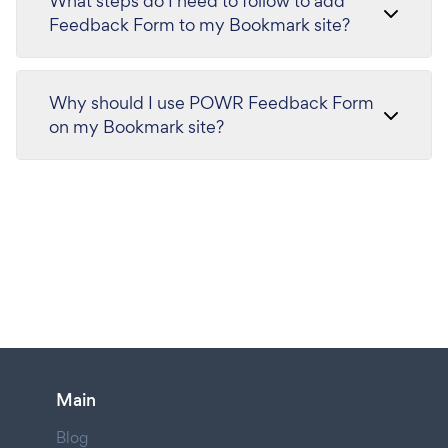
What steps do I need to follow to add
Feedback Form to my Bookmark site?
Why should I use POWR Feedback Form
on my Bookmark site?
Main
Blog