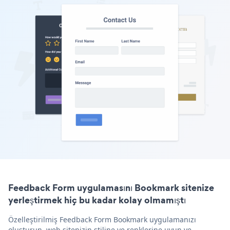
Feedback Form uygulamasını Bookmark sitenize
yerleştirmek hiç bu kadar kolay olmamıştı
Özelleştirilmiş Feedback Form Bookmark uygulamanızı
oluşturun, web sitenizin stiline ve renklerine uyun ve