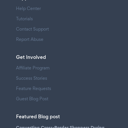
Help Center
Tutorials
Contact Support
Report Abuse
Get Involved
Affiliate Program
Success Stories
Feature Requests
Guest Blog Post
Featured Blog post
Converting Cross-Border Shoppers During