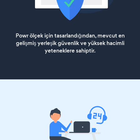
Powr ölçek için tasarlandığından, mevcut en
gelişmiş yerleşik güvenlik ve yüksek hacimli
yeteneklere sahiptir.