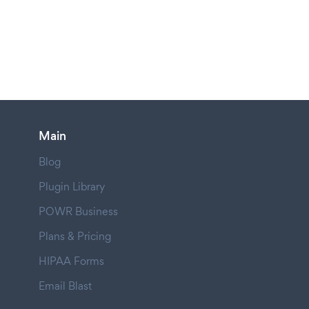
Main
Blog
Plugin Library
POWR Business
Plans & Pricing
HIPAA Forms
Email Blast