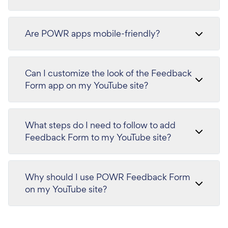
Are POWR apps mobile-friendly?
Can I customize the look of the Feedback
Form app on my YouTube site?
What steps do I need to follow to add
Feedback Form to my YouTube site?
Why should I use POWR Feedback Form
on my YouTube site?