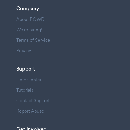
Company
About POWR
We're hiring!
Terms of Service
Privacy
Support
Help Center
Tutorials
Contact Support
Report Abuse
Get Involved