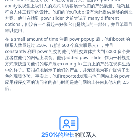
ability以视觉上吸引人的方式向访客展示他们的产品质量、轻巧且
符合人体工程学的设计。他们的 YouTube 没有为此提供足够的解决
方案。他们在找到 powr slider 之前尝试了 many different
options，但没有一个看起来好像它们是站点的一部分，并且笨重且
难以使用。
在 a small amount of time 注册 powr popup 后，他们boost 的
联系人数量超过 250%（超过 600 个真实联系人），并且
constantly 利用 powr 社交将他们的社交媒体扩大到 6000 多个关
注者在他们的网站上喂食。他们added powr slider 作为一种视觉
方式来快速向他们的客户展示coming to 主页上的产品在现实生活
中的样子。它很好地展示了他们的产品，并无缝地为客户提供了出
色的现场体验。事实上，他们reported发现与他们网站上的 powr
应用程序交互的访问者的参与时间是他们网站上任何其他人的 2.5
倍。
250%的增长
的联系人