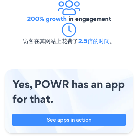
200% growth
in engagement
访客在其网站上花费了
2.5倍的时间
。
Yes, POWR has an app
for that.
See apps in action