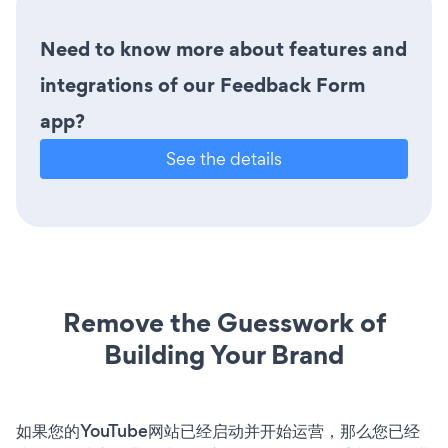
Need to know more about features and
integrations of our Feedback Form
app?
See the details
Remove the Guesswork of
Building Your Brand
如果您的YouTube网站已经启动并开始运营，那么您已经