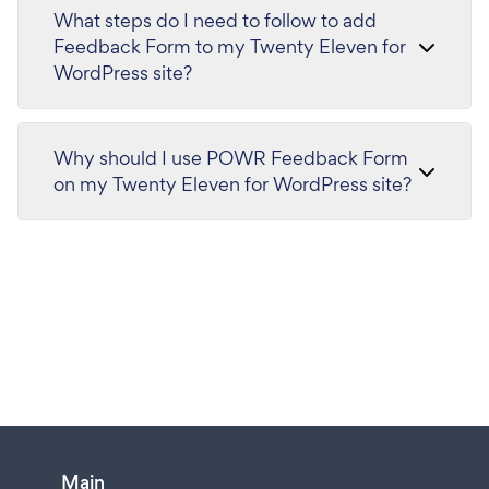
What steps do I need to follow to add
Feedback Form to my Twenty Eleven for
WordPress site?
Why should I use POWR Feedback Form
on my Twenty Eleven for WordPress site?
Main