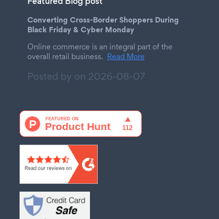
Featured Blog post
Converting Cross-Border Shoppers During
Black Friday & Cyber Monday
Online commerce is an integral part of the
overall retail business.
Read More
Posted by on
2026-08-07