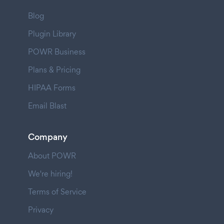
Blog
Plugin Library
POWR Business
Plans & Pricing
HIPAA Forms
Email Blast
Company
About POWR
We're hiring!
Terms of Service
Privacy