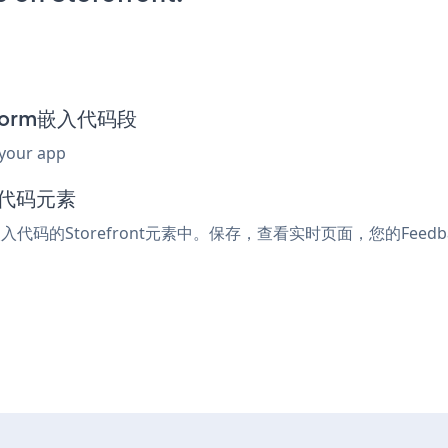
k Form嵌入代码段
 your app
入代码元素
嵌入代码的Storefront元素中。保存，查看实时页面，您的Feedba