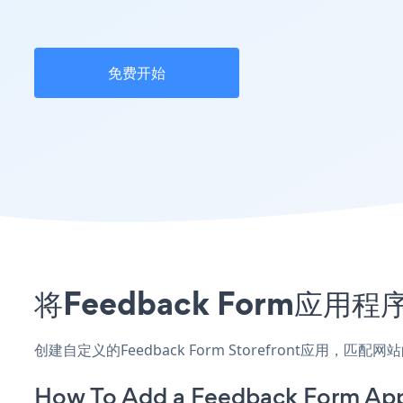
免费开始
将Feedback Form应用
创建自定义的Feedback Form Storefront应用，
How To Add a Feedback Form App 