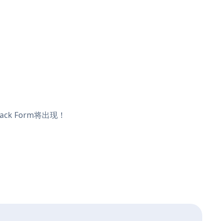
ck Form将出现！