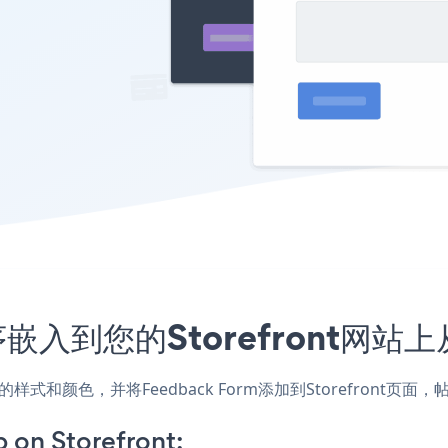
程序嵌入到您的Storefront网
匹配网站的样式和颜色，并将Feedback Form添加到Storefr
on Storefront: