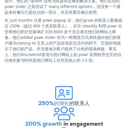
设计。他们的 Splash 没有为此提供足够的解决方案。他们在找到
powr slider 之前尝试了 many different options，但没有一个看
起来好像它们是站点的一部分，并且笨重且难以使用。
在 just months 注册 powr popup 后，他们grow 的联系人数量超
过 250%（超过 600 个真实联系人），并且 steadily 利用 powr 社
交将他们的社交媒体扩大到 6000 多个关注者在他们的网站上喂
食。他们added powr slider 作为一种视觉方式来快速向他们的客
户展示coming to 主页上的产品在现实生活中的样子。它很好地展
示了他们的产品，并无缝地为客户提供了出色的现场体验。事实
上，他们discovered发现与他们网站上的 powr 应用程序交互的访
问者的参与时间是他们网站上任何其他人的 2.5 倍。
250%的增长
的联系人
200% growth
in engagement