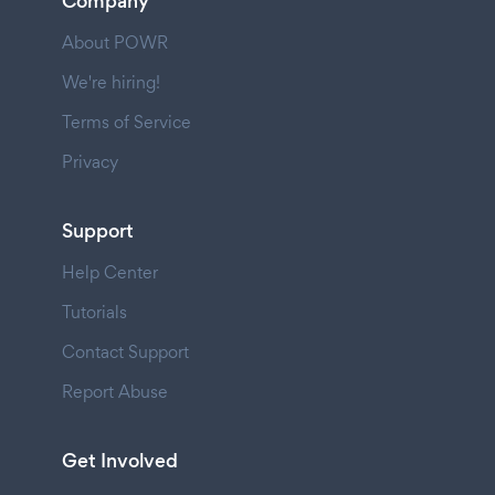
Company
About POWR
We're hiring!
Terms of Service
Privacy
Support
Help Center
Tutorials
Contact Support
Report Abuse
Get Involved