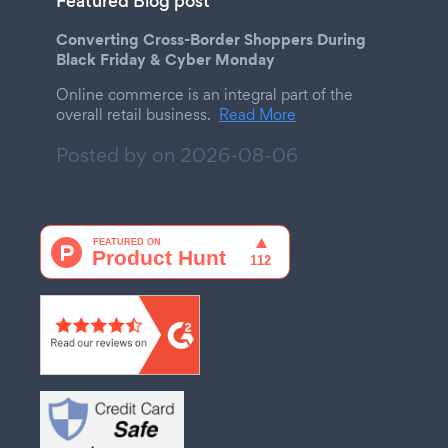
Featured Blog post
Converting Cross-Border Shoppers During
Black Friday & Cyber Monday
Online commerce is an integral part of the
overall retail business.
Read More
Posted by on
2026-08-06