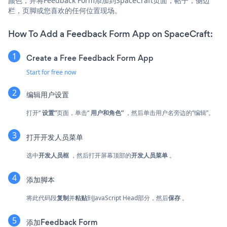
颜色，并将Feedback Form添加到SpaceCraft页面，帖子，侧边
栏，页脚或您喜欢的任何位置现场。
How To Add a Feedback Form App on SpaceCraft:
Create a Free Feedback Form App
Start for free now
编辑用户设置
打开“
设置”
页面，单击“
用户和角色”
，然后单击用户名旁边的“编辑”。
打开开发人员菜单
选中
开发人员框
，然后打开屏幕顶部的
开发人员菜单
。
添加脚本
将此代码段
复制
并
粘贴
到JavaScript Head部分，然后
保存
。
添加Feedback Form