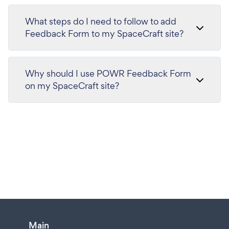
What steps do I need to follow to add
Feedback Form to my SpaceCraft site?
Why should I use POWR Feedback Form
on my SpaceCraft site?
Main