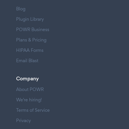
Blog
Plugin Library
POWR Business
Plans & Pricing
HIPAA Forms
Email Blast
Company
About POWR
We're hiring!
Terms of Service
Privacy