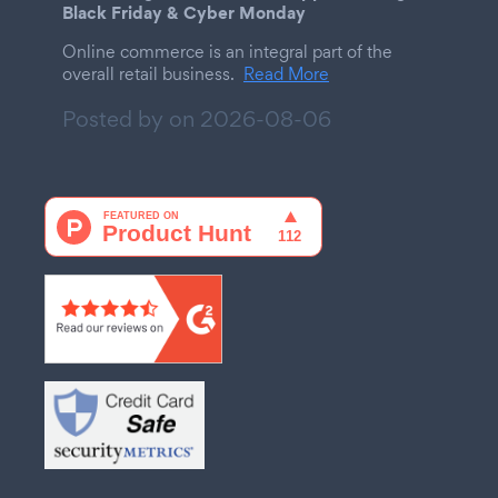
Black Friday & Cyber Monday
Online commerce is an integral part of the
overall retail business.
Read More
Posted by on
2026-08-06