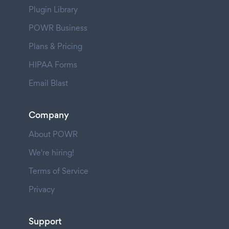
Plugin Library
POWR Business
Plans & Pricing
HIPAA Forms
Email Blast
Company
About POWR
We're hiring!
Terms of Service
Privacy
Support