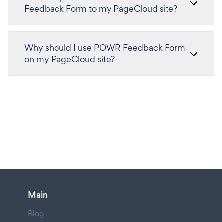
Feedback Form to my PageCloud site?
Why should I use POWR Feedback Form
on my PageCloud site?
Main
Blog