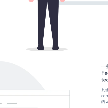
一些
F
te
其他
com
的 a