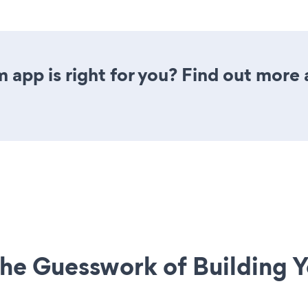
 app is right for you? Find out more 
he Guesswork of Building Y