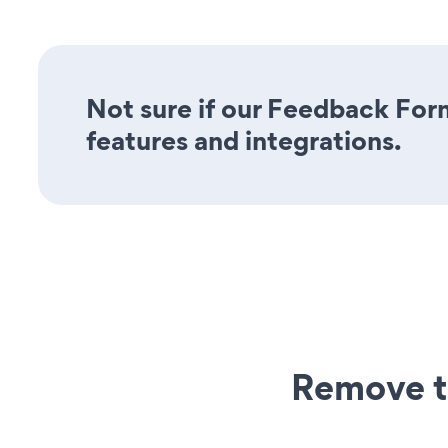
Not sure if our Feedback Form
features and integrations.
Remove t