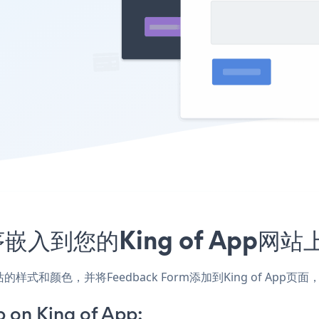
程序嵌入到您的King of App
，匹配网站的样式和颜色，并将Feedback Form添加到King of
 on King of App: