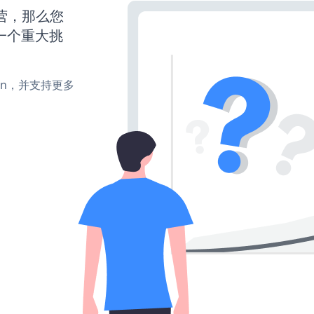
运营，那么您
一个重大挑
、turn，并支持更多