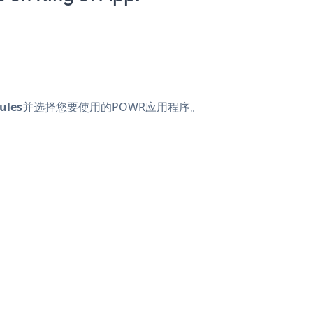
ules
并选择您要使用的POWR应用程序。