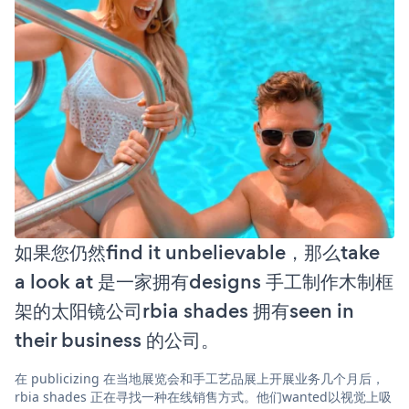
如果您仍然find it unbelievable，那么take
a look at 是一家拥有designs 手工制作木制框
架的太阳镜公司rbia shades 拥有seen in
their business 的公司。
在 publicizing 在当地展览会和手工艺品展上开展业务几个月后，
rbia shades 正在寻找一种在线销售方式。他们wanted以视觉上吸