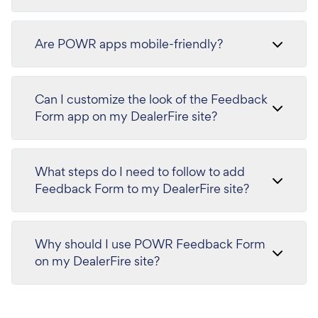
Are POWR apps mobile-friendly?
Can I customize the look of the Feedback
Form app on my DealerFire site?
What steps do I need to follow to add
Feedback Form to my DealerFire site?
Why should I use POWR Feedback Form
on my DealerFire site?