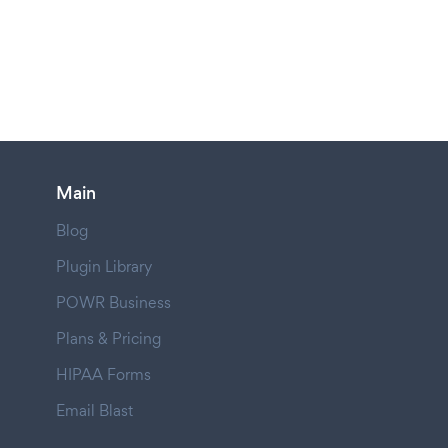
Main
Blog
Plugin Library
POWR Business
Plans & Pricing
HIPAA Forms
Email Blast