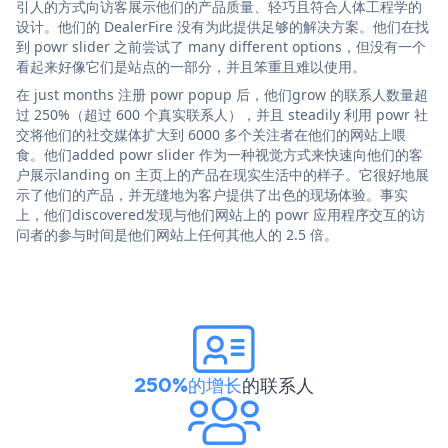
引人的方式向访客展示他们的产品质量、轻巧且符合人体工程学的
设计。他们的 DealerFire 没有为此提供足够的解决方案。他们在找
到 powr slider 之前尝试了 many different options，但没有一个
看起来好像它们是站点的一部分，并且笨重且难以使用。
在 just months 注册 powr popup 后，他们grow 的联系人数量超
过 250%（超过 600 个真实联系人），并且 steadily 利用 powr 社
交将他们的社交媒体扩大到 6000 多个关注者在他们的网站上喂
食。他们added powr slider 作为一种视觉方式来快速向他们的客
户展示landing on 主页上的产品在现实生活中的样子。它很好地展
示了他们的产品，并无缝地为客户提供了出色的现场体验。事实
上，他们discovered发现与他们网站上的 powr 应用程序交互的访
问者的参与时间是他们网站上任何其他人的 2.5 倍。
250%的增长
的联系人