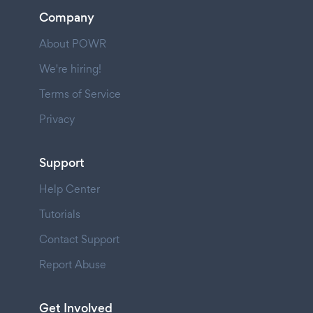
Company
About POWR
We're hiring!
Terms of Service
Privacy
Support
Help Center
Tutorials
Contact Support
Report Abuse
Get Involved