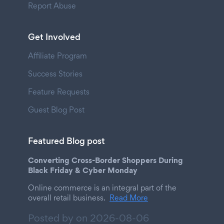
Report Abuse
Get Involved
Affiliate Program
Success Stories
Feature Requests
Guest Blog Post
Featured Blog post
Converting Cross-Border Shoppers During
Black Friday & Cyber Monday
Online commerce is an integral part of the
overall retail business.
Read More
Posted by on
2026-08-06