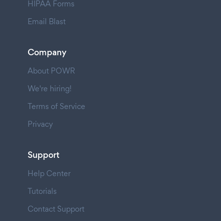
HIPAA Forms
Email Blast
Company
About POWR
We're hiring!
Terms of Service
Privacy
Support
Help Center
Tutorials
Contact Support