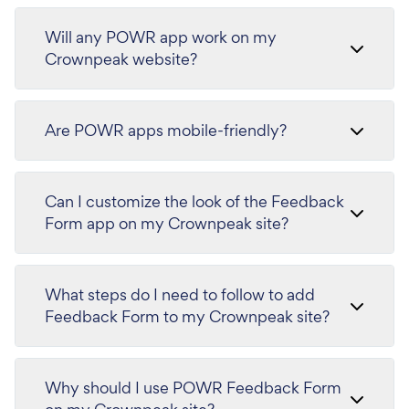
Will any POWR app work on my
Crownpeak website?
Are POWR apps mobile-friendly?
Can I customize the look of the Feedback
Form app on my Crownpeak site?
What steps do I need to follow to add
Feedback Form to my Crownpeak site?
Why should I use POWR Feedback Form