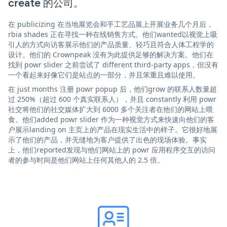
create 的公司。
在 publicizing 在当地展览会和手工艺品展上开展业务几个月后，
rbia shades 正在寻找一种在线销售方式。他们wanted以视觉上吸
引人的方式向访客展示他们的产品质量、轻巧且符合人体工程学的
设计。他们的 Crownpeak 没有为此提供足够的解决方案。他们在
找到 powr slider 之前尝试了 different third-party apps，但没有
一个看起来好像它们是站点的一部分，并且笨重且难以使用。
在 just months 注册 powr popup 后，他们grow 的联系人数量超
过 250%（超过 600 个真实联系人），并且 constantly 利用 powr
社交将他们的社交媒体扩大到 6000 多个关注者在他们的网站上喂
食。他们added powr slider 作为一种视觉方式来快速向他们的客
户展示landing on 主页上的产品在现实生活中的样子。它很好地展
示了他们的产品，并无缝地为客户提供了出色的现场体验。事实
上，他们reported发现与他们网站上的 powr 应用程序交互的访问
者的参与时间是他们网站上任何其他人的 2.5 倍。