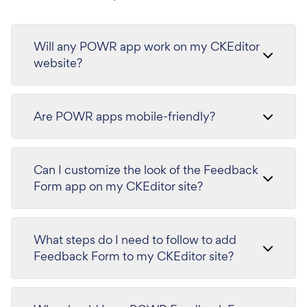
Will any POWR app work on my CKEditor
website?
Are POWR apps mobile-friendly?
Can I customize the look of the Feedback
Form app on my CKEditor site?
What steps do I need to follow to add
Feedback Form to my CKEditor site?