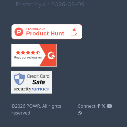
Posted by on
2026-08-09
©2026 POWR. All rights
Connect:
reserved