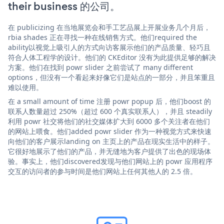
their business 的公司。
在 publicizing 在当地展览会和手工艺品展上开展业务几个月后，
rbia shades 正在寻找一种在线销售方式。他们required the
ability以视觉上吸引人的方式向访客展示他们的产品质量、轻巧且
符合人体工程学的设计。他们的 CKEditor 没有为此提供足够的解决
方案。他们在找到 powr slider 之前尝试了 many different
options，但没有一个看起来好像它们是站点的一部分，并且笨重且
难以使用。
在 a small amount of time 注册 powr popup 后，他们boost 的
联系人数量超过 250%（超过 600 个真实联系人），并且 steadily
利用 powr 社交将他们的社交媒体扩大到 6000 多个关注者在他们
的网站上喂食。他们added powr slider 作为一种视觉方式来快速
向他们的客户展示landing on 主页上的产品在现实生活中的样子。
它很好地展示了他们的产品，并无缝地为客户提供了出色的现场体
验。事实上，他们discovered发现与他们网站上的 powr 应用程序
交互的访问者的参与时间是他们网站上任何其他人的 2.5 倍。