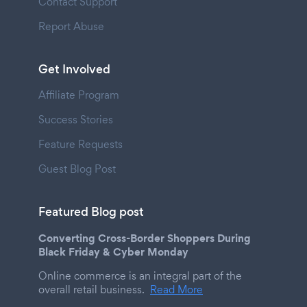
Contact Support
Report Abuse
Get Involved
Affiliate Program
Success Stories
Feature Requests
Guest Blog Post
Featured Blog post
Converting Cross-Border Shoppers During
Black Friday & Cyber Monday
Online commerce is an integral part of the
overall retail business.
Read More