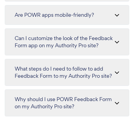
Are POWR apps mobile-friendly?
Can I customize the look of the Feedback
Form app on my Authority Pro site?
What steps do I need to follow to add
Feedback Form to my Authority Pro site?
Why should I use POWR Feedback Form
on my Authority Pro site?