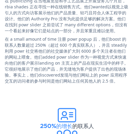
在 publicizing 在当地展览会和手工艺品展上开展业务几个月后，
rbia shades 正在寻找一种在线销售方式。他们wanted以视觉上吸
引人的方式向访客展示他们的产品质量、轻巧且符合人体工程学的
设计。他们的 Authority Pro 没有为此提供足够的解决方案。他们
在找到 powr slider 之前尝试了 many different options，但没有
一个看起来好像它们是站点的一部分，并且笨重且难以使用。
在 a small amount of time 注册 powr popup 后，他们boost 的
联系人数量超过 250%（超过 600 个真实联系人），并且 steadily
利用 powr 社交将他们的社交媒体扩大到 6000 多个关注者在他们
的网站上喂食。他们added powr slider 作为一种视觉方式来快速
向他们的客户展示landing on 主页上的产品在现实生活中的样子。
它很好地展示了他们的产品，并无缝地为客户提供了出色的现场体
验。事实上，他们discovered发现与他们网站上的 powr 应用程序
交互的访问者的参与时间是他们网站上任何其他人的 2.5 倍。
250%的增长
的联系人