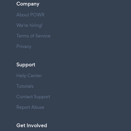
Company
About POWR
We're hiring!
Terms of Service
Privacy
Support
Help Center
Tutorials
Contact Support
Report Abuse
Get Involved