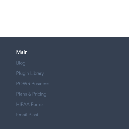
Main
Blog
Plugin Library
POWR Business
Plans & Pricing
HIPAA Forms
Email Blast