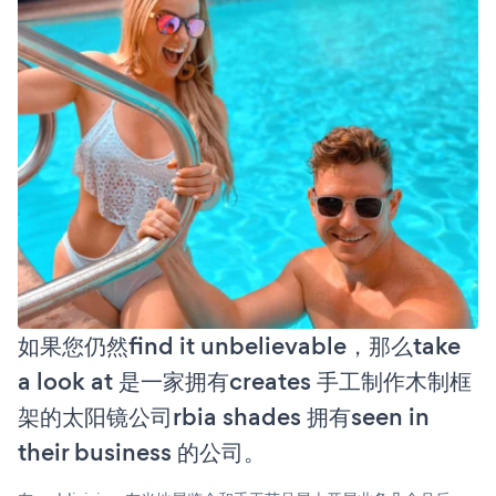
如果您仍然find it unbelievable，那么take
a look at 是一家拥有creates 手工制作木制框
架的太阳镜公司rbia shades 拥有seen in
their business 的公司。