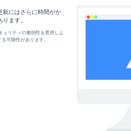
ズと更新にはさらに時間がか
あります。
のセキュリティの脆弱性を悪用しよ
する可能性があります。