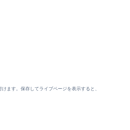
トの上に貼り付けます。保存してライブページを表示すると、