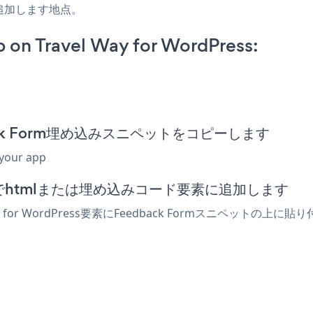
追加します地点。
on Travel Way for WordPress:
eedback Form埋め込みスニペットをコピーします
 your app
エディターでhtmlまたは埋め込みコード要素に追加します
y for WordPress要素にFeedback Formスニペッ