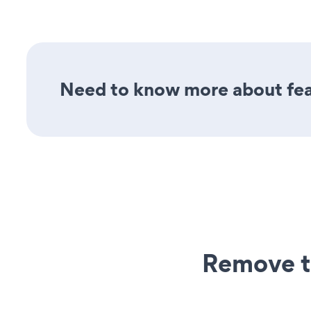
Need to know more about fea
Remove t