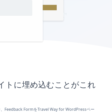
ressサイトに埋め込むことがこれ
ack FormをTravel Way for WordPressペー