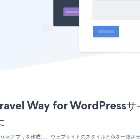
Travel Way for WordP
た
WordPressアプリを作成し、ウェブサイトのスタイルと色を一致させ、Feedb