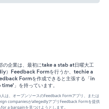
部の企業は、最初にtake a stab at日曜大工
iy）Feedback Formを行うか、techie a
eedback Formを作成できると主張する「in
no time'」を持っています。
人は、オープンソースのFeedback Formアプリ、または
reign companiesがallegedlyアプリFeedback Formを提供
for a bargainを見つけようとします。