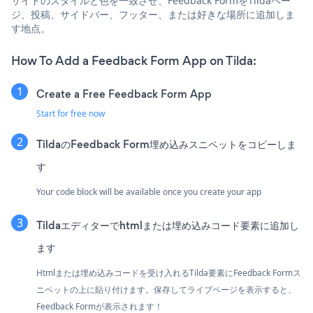
サイトのスタイルと色を一致させ、Feedback FormをTildaペー
ジ、投稿、サイドバー、フッター、または好きな場所に追加しま
す地点。
How To Add a Feedback Form App on Tilda:
Create a Free Feedback Form App
Start for free now
TildaのFeedback Form埋め込みスニペットをコピーしま
す
Your code block will be available once you create your app
Tildaエディターでhtmlまたは埋め込みコード要素に追加し
ます
Htmlまたは埋め込みコードを受け入れるTilda要素にFeedback Formス
ニペットの上に貼り付けます。保存してライブページを表示すると、
Feedback Formが表示されます！