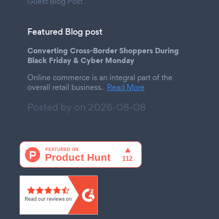
Guest Blog Post
Featured Blog post
Converting Cross-Border Shoppers During
Black Friday & Cyber Monday
Online commerce is an integral part of the
overall retail business.
Read More
Posted by on
2026-08-08