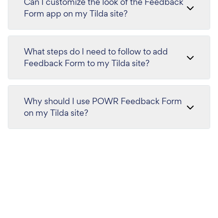
Can I customize the look of the Feedback
Form app on my Tilda site?
What steps do I need to follow to add
Feedback Form to my Tilda site?
Why should I use POWR Feedback Form
on my Tilda site?