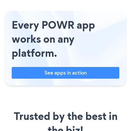
Every POWR app
works on any
platform.
See apps in action
Trusted by the best in
the biz!