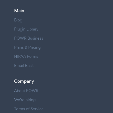
Main
Blog
Plugin Library
POWR Business
Plans & Pricing
HIPAA Forms
Email Blast
Company
About POWR
We're hiring!
Terms of Service