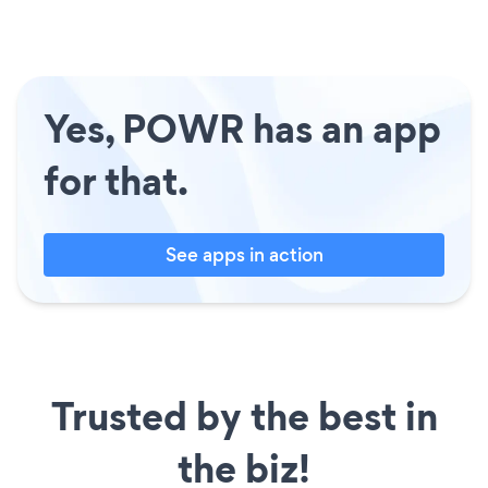
Yes, POWR has an app
for that.
See apps in action
Trusted by the best in
the biz!