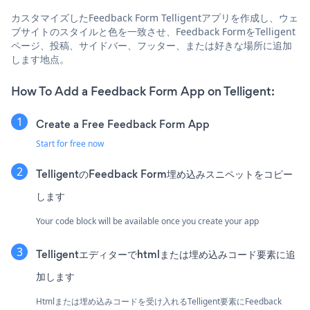
カスタマイズしたFeedback Form Telligentアプリを作成し、ウェ
ブサイトのスタイルと色を一致させ、Feedback FormをTelligent
ページ、投稿、サイドバー、フッター、または好きな場所に追加
します地点。
How To Add a Feedback Form App on Telligent:
Create a Free Feedback Form App
Start for free now
TelligentのFeedback Form埋め込みスニペットをコピー
します
Your code block will be available once you create your app
Telligentエディターでhtmlまたは埋め込みコード要素に追
加します
Htmlまたは埋め込みコードを受け入れるTelligent要素にFeedback