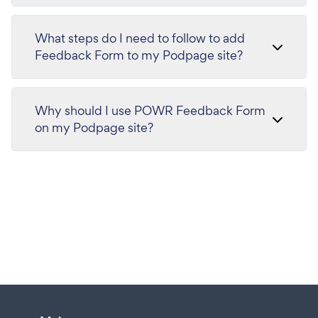
What steps do I need to follow to add
Feedback Form to my Podpage site?
Why should I use POWR Feedback Form
on my Podpage site?