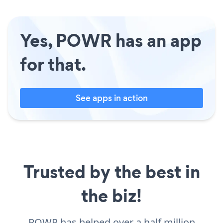
Yes, POWR has an app
for that.
See apps in action
Trusted by the best in
the biz!
POWR has helped over a half million