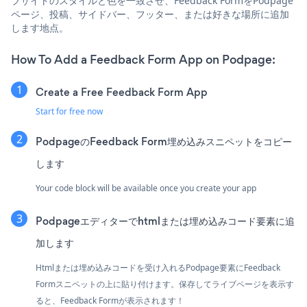
ブサイトのスタイルと色を一致させ、Feedback FormをPodpage
ページ、投稿、サイドバー、フッター、または好きな場所に追加
します地点。
How To Add a Feedback Form App on Podpage:
Create a Free Feedback Form App
Start for free now
PodpageのFeedback Form埋め込みスニペットをコピー
します
Your code block will be available once you create your app
Podpageエディターでhtmlまたは埋め込みコード要素に追
加します
Htmlまたは埋め込みコードを受け入れるPodpage要素にFeedback
Formスニペットの上に貼り付けます。保存してライブページを表示す
ると、Feedback Formが表示されます！