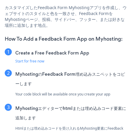
カスタマイズしたFeedback Form Myhostingアプリを作成し、ウ
ェブサイトのスタイルと色を一致させ、Feedback Formを
Myhostingページ、投稿、サイドバー、フッター、または好きな
場所に追加します地点。
How To Add a Feedback Form App on Myhosting:
Create a Free Feedback Form App
Start for free now
MyhostingのFeedback Form埋め込みスニペットをコピ
ーします
Your code block will be available once you create your app
Myhostingエディターでhtmlまたは埋め込みコード要素に
追加します
Htmlまたは埋め込みコードを受け入れるMyhosting要素にFeedback