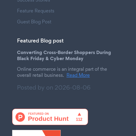
Feature Requests
Guest Blog Post
Featured Blog post
Converting Cross-Border Shoppers During
Black Friday & Cyber Monday
Online commerce is an integral part of the
overall retail business.
Read More
Posted by on
2026-08-06