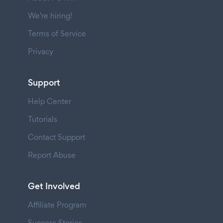
We're hiring!
Terms of Service
Privacy
Support
Help Center
Tutorials
Contact Support
Report Abuse
Get Involved
Affiliate Program
Success Stories