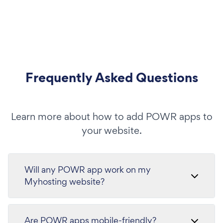
Frequently Asked Questions
Learn more about how to add POWR apps to
your website.
Will any POWR app work on my
Myhosting website?
Are POWR apps mobile-friendly?