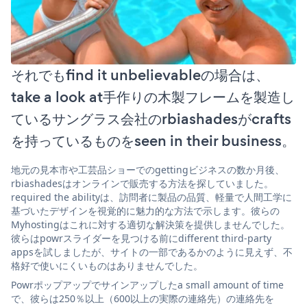
それでもfind it unbelievableの場合は、
take a look at手作りの木製フレームを製造し
ているサングラス会社のrbiashadesがcrafts
を持っているものをseen in their business。
地元の見本市や工芸品ショーでのgettingビジネスの数か月後、
rbiashadesはオンラインで販売する方法を探していました。
required the abilityは、訪問者に製品の品質、軽量で人間工学に
基づいたデザインを視覚的に魅力的な方法で示します。彼らの
Myhostingはこれに対する適切な解決策を提供しませんでした。
彼らはpowrスライダーを見つける前にdifferent third-party
appsを試しましたが、サイトの一部であるかのように見えず、不
格好で使いにくいものはありませんでした。
Powrポップアップでサインアップしたa small amount of time
で、彼らは250％以上（600以上の実際の連絡先）の連絡先を