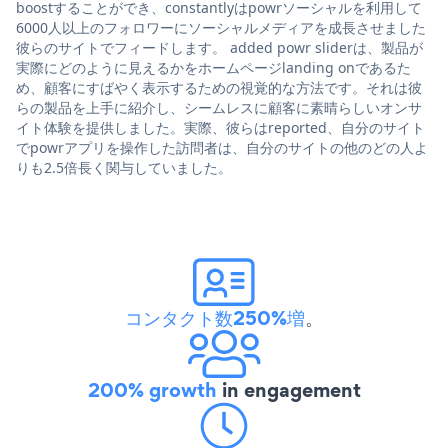
boostすることができ、constantlyはpowrソーシャルを利用して
6000人以上のフォロワーにソーシャルメディアを成長させました
彼らのサイトでフィードします。 added powr sliderは、製品が
実際にどのように見えるかをホームページlanding onであるた
め、顧客にすばやく表示するための視覚的な方法です。それは彼
らの製品を上手に紹介し、シームレスに顧客に素晴らしいオンサ
イト体験を提供しました。実際、彼らはreported、自分のサイト
でpowrアプリを操作した訪問者は、自分のサイトの他のどの人よ
りも2.5倍長く関与していました。
コンタクト数250%増
。
200% growth
in engagement