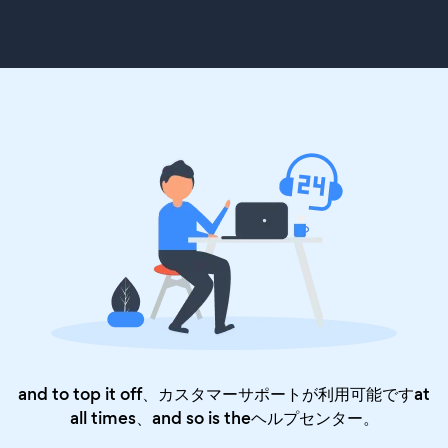
and to top it off、カスタマーサポートが利用可能ですat
all times、and so is the
ヘルプセンター
。