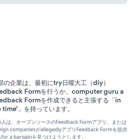
部の企業は、最初にtry日曜大工（diy）
edback Formを行うか、computer guru a
eedback Formを作成できると主張する「in
no time'」を持っています。
人は、オープンソースのFeedback Formアプリ、または
reign companiesがallegedlyアプリFeedback Formを提供
for a bargainを見つけようとします。