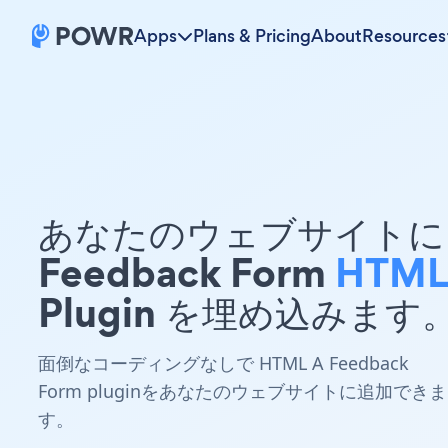
Apps
Plans & Pricing
About
Resources
あなたのウェブサイトに 
Feedback Form
HTM
Plugin を埋め込みます
面倒なコーディングなしで HTML A Feedback
Form pluginをあなたのウェブサイトに追加できま
す。