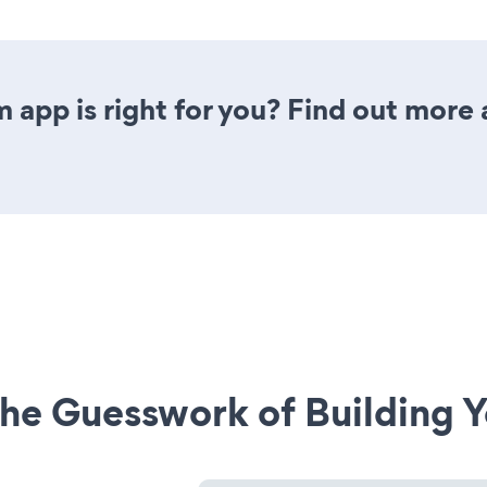
 app is right for you? Find out more 
he Guesswork of Building Y