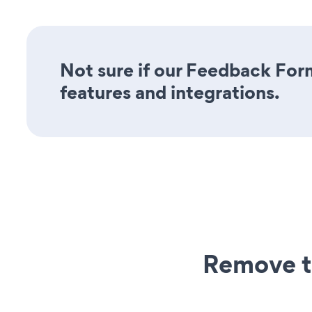
Not sure if our Feedback Form
features and integrations.
Remove t