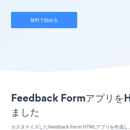
無料で始める
Feedback Formア
ました
カスタマイズしたFeedback Form HTMLアプリを