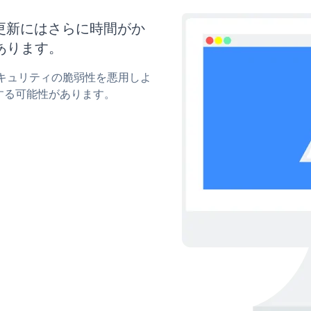
ズと更新にはさらに時間がか
あります。
のセキュリティの脆弱性を悪用しよ
する可能性があります。