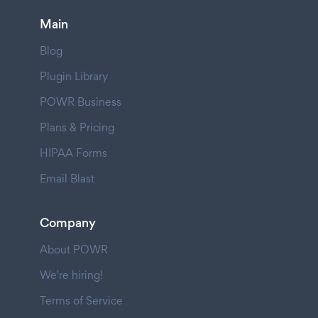
Main
Blog
Plugin Library
POWR Business
Plans & Pricing
HIPAA Forms
Email Blast
Company
About POWR
We're hiring!
Terms of Service