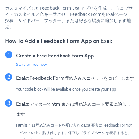
カスタマイズしたFeedback Form Exaiアプリを作成し、ウェブサ
イトのスタイルと色を一致させ、Feedback FormをExaiページ、
投稿、サイドバー、フッター、または好きな場所に追加します地
点。
How To Add a Feedback Form App on Exai:
Create a Free Feedback Form App
Start for free now
ExaiのFeedback Form埋め込みスニペットをコピーします
Your code block will be available once you create your app
Exaiエディターでhtmlまたは埋め込みコード要素に追加し
ます
Htmlまたは埋め込みコードを受け入れるExai要素にFeedback Formス
ニペットの上に貼り付けます。保存してライブページを表示すると、