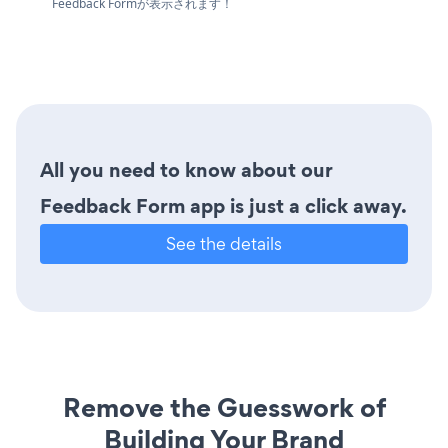
Feedback Formが表示されます！
All you need to know about our
Feedback Form app is just a click away.
See the details
Remove the Guesswork of
Building Your Brand