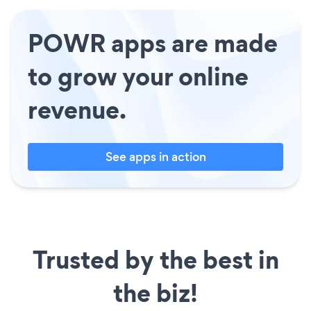
POWR apps are made
to grow your online
revenue.
See apps in action
Trusted by the best in
the biz!