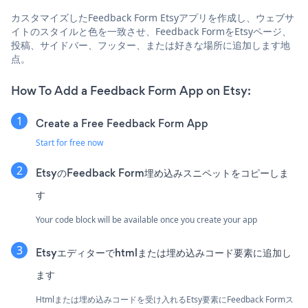
カスタマイズしたFeedback Form Etsyアプリを作成し、ウェブサ
イトのスタイルと色を一致させ、Feedback FormをEtsyページ、
投稿、サイドバー、フッター、または好きな場所に追加します地
点。
How To Add a Feedback Form App on Etsy:
Create a Free Feedback Form App
Start for free now
EtsyのFeedback Form埋め込みスニペットをコピーしま
す
Your code block will be available once you create your app
Etsyエディターでhtmlまたは埋め込みコード要素に追加し
ます
Htmlまたは埋め込みコードを受け入れるEtsy要素にFeedback Formス