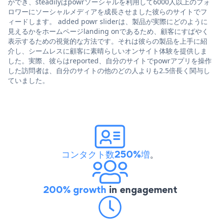
ができ、steadilyはpowrソーシャルを利用して6000人以上のフォ
ロワーにソーシャルメディアを成長させました彼らのサイトでフ
ィードします。 added powr sliderは、製品が実際にどのように
見えるかをホームページlanding onであるため、顧客にすばやく
表示するための視覚的な方法です。それは彼らの製品を上手に紹
介し、シームレスに顧客に素晴らしいオンサイト体験を提供しま
した。実際、彼らはreported、自分のサイトでpowrアプリを操作
した訪問者は、自分のサイトの他のどの人よりも2.5倍長く関与し
ていました。
コンタクト数250%増
。
200% growth
in engagement