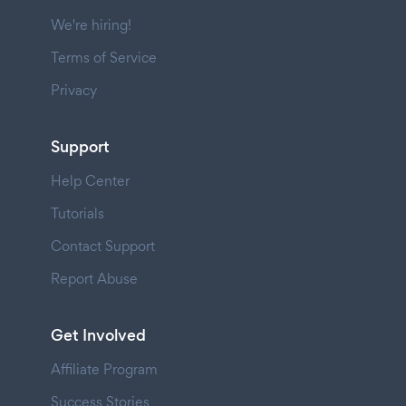
We're hiring!
Terms of Service
Privacy
Support
Help Center
Tutorials
Contact Support
Report Abuse
Get Involved
Affiliate Program
Success Stories