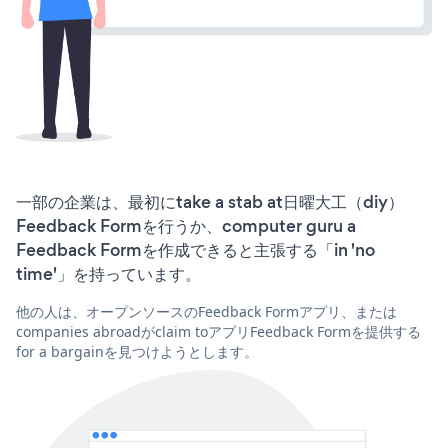
一部の企業は、最初にtake a stab at日曜大工（diy）
Feedback Formを行うか、computer guru a
Feedback Formを作成できると主張する「in 'no
time'」を持っています。
他の人は、オープンソースのFeedback Formアプリ、または
companies abroadがclaim toアプリFeedback Formを提供する
for a bargainを見つけようとします。