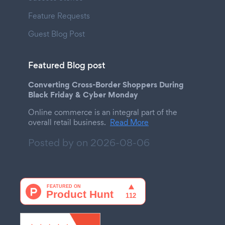
Feature Requests
Guest Blog Post
Featured Blog post
Converting Cross-Border Shoppers During
Black Friday & Cyber Monday
Online commerce is an integral part of the
overall retail business.
Read More
Posted by on
2026-08-06