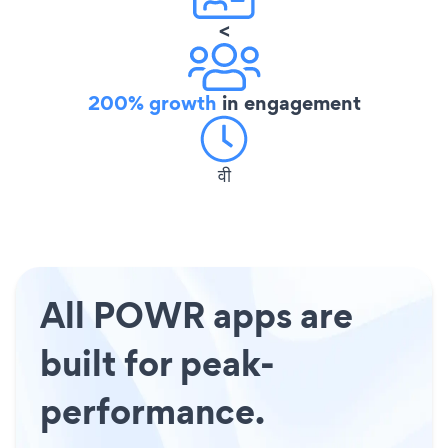
<
200% growth
in engagement
वी
All POWR apps are
built for peak-
performance.