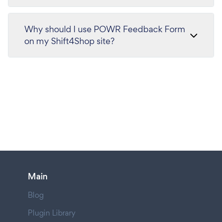
Why should I use POWR Feedback Form
on my Shift4Shop site?
Main
Blog
Plugin Library