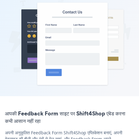
आपकी Feedback Form साइट पर Shift4Shop एंबेड करना
कभी आसान नहीं रहा
अपनी अनुकूलित Feedback Form Shift4Shop एप्लिकेशन बनाएं, अपनी
वेबसाइट की शैली और रंगों से मेल खाएं, और Feedback Form अपने