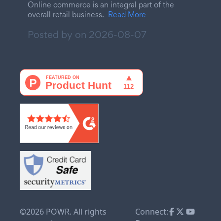
Online commerce is an integral part of the
overall retail business.
Read More
Posted by on
2026-08-07
©2026 POWR. All rights
Connect: