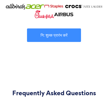
नि: शुल्क प्रारंभ करें
Frequently Asked Questions