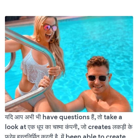
यदि आप अभी भी have questions हैं, तो take a
look at एक धूप का चश्मा कंपनी, जो creates लकड़ी के
फ्रेम हस्तनिर्मित करती है, में been able to create