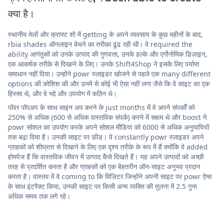
क्या है।
स्थानीय मेलों और क्राफ्ट शो में getting के अपने व्यवसाय के कुछ महीनों के बाद,
rbia shades ऑनलाइन बेचने का तरीका ढूंढ रही थी। वे required the
ability आगंतुकों को उनके उत्पाद की गुणवत्ता, उनके हल्के और एर्गोनोमिक डिज़ाइन,
एक आकर्षक तरीके से दिखाने के लिए। उनके Shift4Shop ने इसके लिए पर्याप्त
समाधान नहीं दिया। उन्होंने powr स्लाइडर खोजने से पहले एक many different
options की कोशिश की और उनमें से कोई भी ऐसा नहीं लगा जैसे कि वे साइट का एक
हिस्सा थे, और वे भद्दे और उपयोग में कठिन थे।
पॉवर पॉपअप के साथ साइन अप करने के just months में वे अपने संपर्कों को
250% से अधिक (600 से अधिक वास्तविक संपर्क) करने में सक्षम थे और boost ने
powr सोशल का उपयोग करके अपने सोशल मीडिया को 6000 से अधिक अनुयायियों
तक बढ़ा दिया है। उनकी साइट पर फ़ीड। वे constantly powr स्लाइडर अपने
ग्राहकों को शीघ्रता से दिखाने के लिए एक दृश्य तरीके के रूप में हैं क्योंकि वे added
होमपेज हैं कि वास्तविक जीवन में उत्पाद कैसे दिखते हैं। यह अपने उत्पादों को अच्छी
तरह से प्रदर्शित करता है और ग्राहकों को एक बेहतरीन ऑन-साइट अनुभव प्रदान
करता है। वास्तव में वे coming to कि विज़िटर जिन्होंने अपनी साइट पर powr ऐप्स
के साथ इंटरैक्ट किया, उनकी साइट पर किसी अन्य व्यक्ति की तुलना में 2.5 गुना
अधिक समय तक लगे रहे।