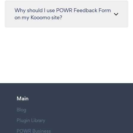
Why should I use POWR Feedback Form
on my Kooomo site?
Main
Blog
Plugin Library
POWR Business