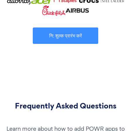
नि: शुल्क प्रारंभ करें
Frequently Asked Questions
Learn more about how to add POWR apps to