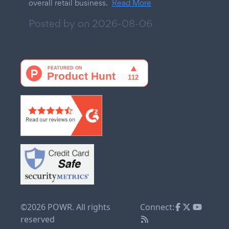
overall retail business.
Read More
Posted by on
2026-08-06
©2026 POWR. All rights
Connect:
reserved