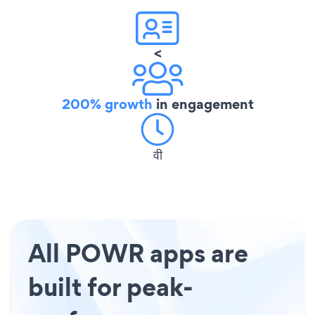
<
200% growth
in engagement
वी
All POWR apps are
built for peak-