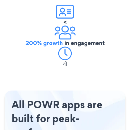
<
200% growth
in engagement
वी
All POWR apps are
built for peak-