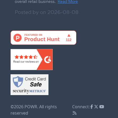
overall retail business.
Read More
Posted by on
2026-08-08
©2026 POWR. All rights
Connect:
reserved