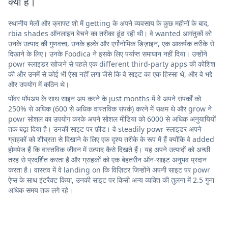
क्या है।
स्थानीय मेलों और क्राफ्ट शो में getting के अपने व्यवसाय के कुछ महीनों के बाद,
rbia shades ऑनलाइन बेचने का तरीका ढूंढ रही थी। वे wanted आगंतुकों को
उनके उत्पाद की गुणवत्ता, उनके हल्के और एर्गोनोमिक डिज़ाइन, एक आकर्षक तरीके से
दिखाने के लिए। उनके Foodica ने इसके लिए पर्याप्त समाधान नहीं दिया। उन्होंने
powr स्लाइडर खोजने से पहले एक different third-party apps की कोशिश
की और उनमें से कोई भी ऐसा नहीं लगा जैसे कि वे साइट का एक हिस्सा थे, और वे भद्दे
और उपयोग में कठिन थे।
पॉवर पॉपअप के साथ साइन अप करने के just months में वे अपने संपर्कों को
250% से अधिक (600 से अधिक वास्तविक संपर्क) करने में सक्षम थे और grow ने
powr सोशल का उपयोग करके अपने सोशल मीडिया को 6000 से अधिक अनुयायियों
तक बढ़ा दिया है। उनकी साइट पर फ़ीड। वे steadily powr स्लाइडर अपने
ग्राहकों को शीघ्रता से दिखाने के लिए एक दृश्य तरीके के रूप में हैं क्योंकि वे added
होमपेज हैं कि वास्तविक जीवन में उत्पाद कैसे दिखते हैं। यह अपने उत्पादों को अच्छी
तरह से प्रदर्शित करता है और ग्राहकों को एक बेहतरीन ऑन-साइट अनुभव प्रदान
करता है। वास्तव में वे landing on कि विज़िटर जिन्होंने अपनी साइट पर powr
ऐप्स के साथ इंटरैक्ट किया, उनकी साइट पर किसी अन्य व्यक्ति की तुलना में 2.5 गुना
अधिक समय तक लगे रहे।