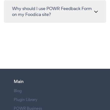
Why should I use POWR Feedback Form
on my Foodica site?
Main
Blog
Plugin Library
POWR Business