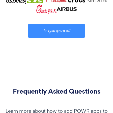
नि: शुल्क प्रारंभ करें
Frequently Asked Questions
Learn more about how to add POWR apps to