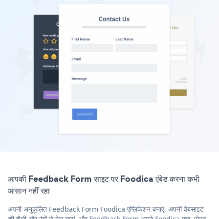
आपकी Feedback Form साइट पर Foodica एंबेड करना कभी
आसान नहीं रहा
अपनी अनुकूलित Feedback Form Foodica एप्लिकेशन बनाएं, अपनी वेबसाइट
की शैली और रंगों से मेल खाएं, और Feedback Form अपने Foodica पृष्ठ, पोस्ट,