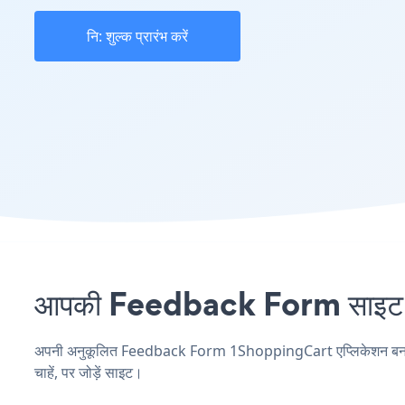
नि: शुल्क प्रारंभ करें
आपकी Feedback Form साइट पर
अपनी अनुकूलित Feedback Form 1ShoppingCart एप्लिकेशन बनाएं, अ
चाहें, पर जोड़ें साइट।