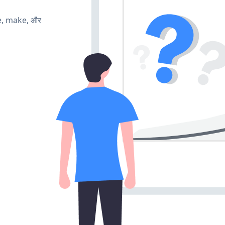
te, make, और