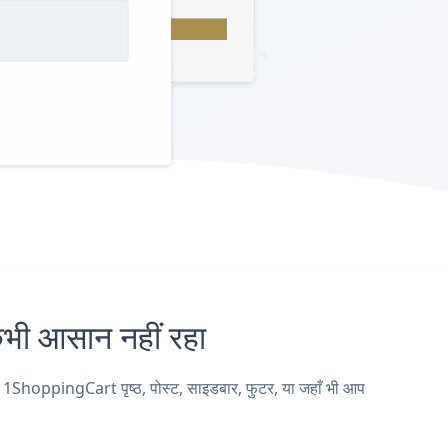
 आसान नहीं रहा
hoppingCart पृष्ठ, पोस्ट, साइडबार, फुटर, या जहाँ भी आप