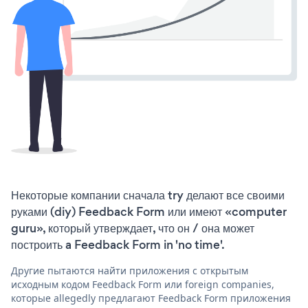
Некоторые компании сначала try делают все своими
руками (diy) Feedback Form или имеют «computer
guru», который утверждает, что он / она может
построить a Feedback Form in 'no time'.
Другие пытаются найти приложения с открытым
исходным кодом Feedback Form или foreign companies,
которые allegedly предлагают Feedback Form приложения