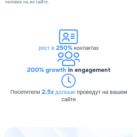
человек на их сайте.
рост в 250%
контактах
200% growth
in engagement
Посетители
2.5x дольше
проведут на вашем
сайте