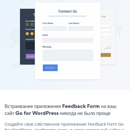
Встраивание приложения Feedback Form на ваш
сайт Go for WordPress никогда не было проще
Создайте свое собственное приложение Feedback Form Go
for WordPress, подберите стиль и цвета своего веб-сайта и