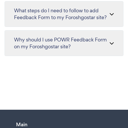
What steps do I need to follow to add
Feedback Form to my Foroshgostar site?
Why should I use POWR Feedback Form
on my Foroshgostar site?
Main