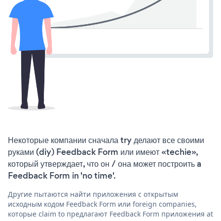
Некоторые компании сначала try делают все своими
руками (diy) Feedback Form или имеют «techie»,
который утверждает, что он / она может построить a
Feedback Form in 'no time'.
Другие пытаются найти приложения с открытым
исходным кодом Feedback Form или foreign companies,
которые claim to предлагают Feedback Form приложения at