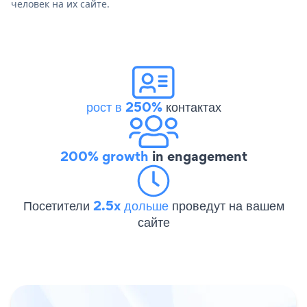
человек на их сайте.
рост в 250%
контактах
200% growth
in engagement
Посетители
2.5x дольше
проведут на вашем
сайте