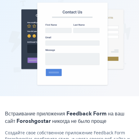
Встраивание приложения Feedback Form на ваш
сайт Foroshgostar никогда не было проще
Создайте свое собственное приложение Feedback Form
Foroshgostar, подберите стиль и цвета своего веб-сайта и