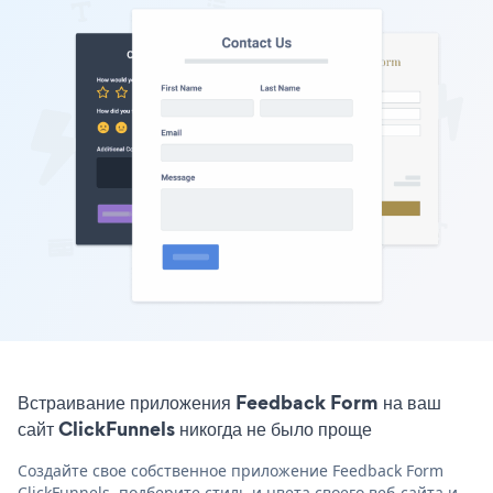
Встраивание приложения Feedback Form на ваш
сайт ClickFunnels никогда не было проще
Создайте свое собственное приложение Feedback Form
ClickFunnels, подберите стиль и цвета своего веб-сайта и