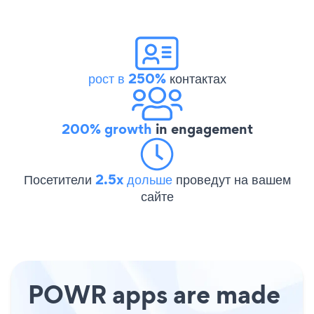
рост в 250%
контактах
200% growth
in engagement
Посетители
2.5x дольше
проведут на вашем
сайте
POWR apps are made