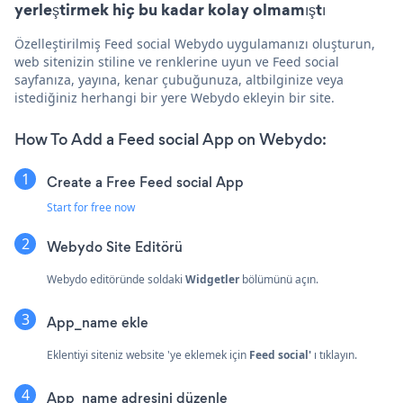
yerleştirmek hiç bu kadar kolay olmamıştı
Özelleştirilmiş Feed social Webydo uygulamanızı oluşturun,
web sitenizin stiline ve renklerine uyun ve Feed social
sayfanıza, yayına, kenar çubuğunuza, altbilginize veya
istediğiniz herhangi bir yere Webydo ekleyin bir site.
How To Add a Feed social App on Webydo:
Create a Free Feed social App
Start for free now
Webydo Site Editörü
Webydo editöründe soldaki
Widgetler
bölümünü açın.
App_name ekle
Eklentiyi siteniz website 'ye eklemek için
Feed social'
ı tıklayın.
App_name adresini düzenle