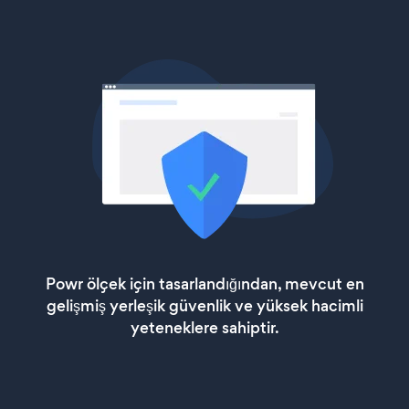
Powr ölçek için tasarlandığından, mevcut en
gelişmiş yerleşik güvenlik ve yüksek hacimli
yeteneklere sahiptir.