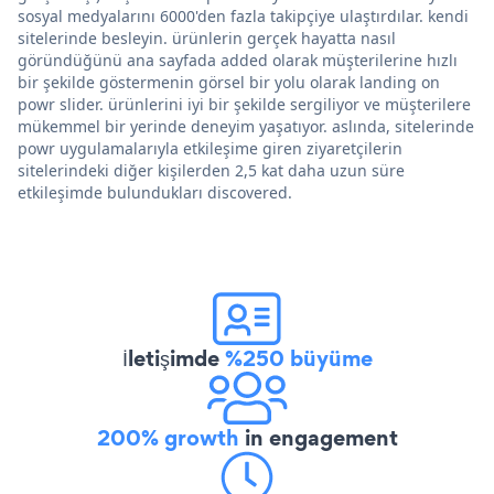
sosyal medyalarını 6000'den fazla takipçiye ulaştırdılar. kendi
sitelerinde besleyin. ürünlerin gerçek hayatta nasıl
göründüğünü ana sayfada added olarak müşterilerine hızlı
bir şekilde göstermenin görsel bir yolu olarak landing on
powr slider. ürünlerini iyi bir şekilde sergiliyor ve müşterilere
mükemmel bir yerinde deneyim yaşatıyor. aslında, sitelerinde
powr uygulamalarıyla etkileşime giren ziyaretçilerin
sitelerindeki diğer kişilerden 2,5 kat daha uzun süre
etkileşimde bulundukları discovered.
İletişimde
%250 büyüme
200% growth
in engagement