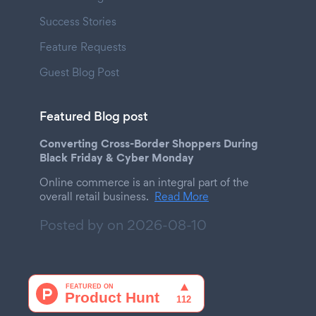
Success Stories
Feature Requests
Guest Blog Post
Featured Blog post
Converting Cross-Border Shoppers During
Black Friday & Cyber Monday
Online commerce is an integral part of the
overall retail business.
Read More
Posted by on
2026-08-10